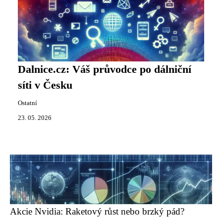
Dalnice.cz: Váš průvodce po dálniční
síti v Česku
Ostatní
23. 05. 2026
Akcie Nvidia: Raketový růst nebo brzký pád?