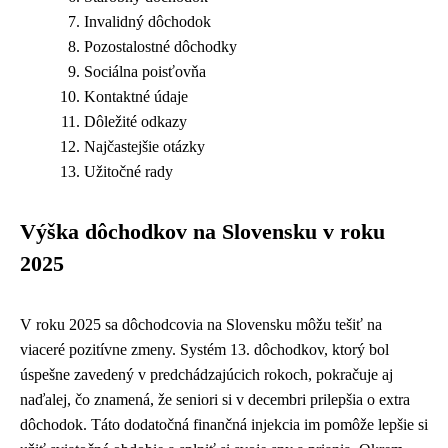
Invalidný dôchodok
Pozostalostné dôchodky
Sociálna poisťovňa
Kontaktné údaje
Dôležité odkazy
Najčastejšie otázky
Užitočné rady
Výška dôchodkov na Slovensku v roku
2025
V roku 2025 sa dôchodcovia na Slovensku môžu tešiť na
viaceré pozitívne zmeny. Systém 13. dôchodkov, ktorý bol
úspešne zavedený v predchádzajúcich rokoch, pokračuje aj
naďalej, čo znamená, že seniori si v decembri prilepšia o extra
dôchodok. Táto dodatočná finančná injekcia im pomôže lepšie si