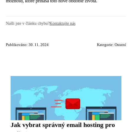
možnosti, ktoré prináša toto nové obdobie života.
Našli jste v článku chybu?
Kontaktujte nás
Publikováno: 30. 11. 2024
Kategorie:
Ostatní
Jak vybrat správný email hosting pro