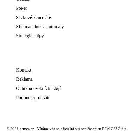
Poker
Sázkové kanceláře
Slot machines a automaty
Strategie a tipy
Kontakt
Reklama
Ochrana osobních údajů
Podmínky použití
© 2026 psmcz.cz - Vítáme vás na oficiální stránce časopisu PSM CZ! Čtěte