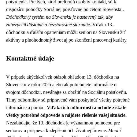
potvrdenia. Pre tých, ktorí preferujú osobný kontakt, sú k
dispozícii pobočky Sociálnej poisťovne po celom Slovensku.
Dôchodkový systém na Slovensku je nastavený tak, aby
zabezpečil dôstojné a bezstarostné starnutie
. Vďaka 13.
dôchodku a ďalším opatreniam môžu seniori na Slovensku žiť
aktívny a plnohodnotný život aj po skončení pracovnej kariéry.
Kontaktné údaje
V prípade akýchkoľvek otázok ohľadom 13. dôchodku na
Slovensku v roku 2025 alebo ak potrebujete informácie o
svojom dôchodku, neváhajte sa obrátiť na Sociálnu poisťovňu.
Tímy odborníkov sú pripravené vám poskytnúť všetky potrebné
informácie a pomoc.
Vďaka ich odbornosti a ochote získate
všetky potrebné odpovede a nájdete riešenie vašej situácie.
Nezabúdajte, že 13. dôchodok je významnou pomocou pre
seniorov a prispieva k zlepšeniu ich životnej úrovne.
Mnohí