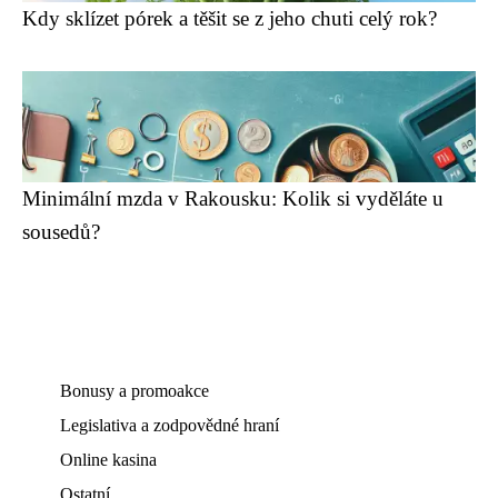
Kdy sklízet pórek a těšit se z jeho chuti celý rok?
Minimální mzda v Rakousku: Kolik si vyděláte u
sousedů?
Bonusy a promoakce
Legislativa a zodpovědné hraní
Online kasina
Ostatní