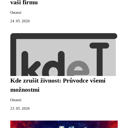
vaši firmu
Ostatní
24. 05. 2026
Kde zrušit živnost: Průvodce všemi
možnostmi
Ostatní
23. 05. 2026