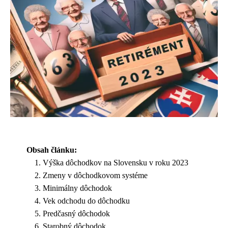
Obsah článku:
Výška dôchodkov na Slovensku v roku 2023
Zmeny v dôchodkovom systéme
Minimálny dôchodok
Vek odchodu do dôchodku
Predčasný dôchodok
Starobný dôchodok