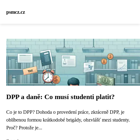
psmcz.cz
DPP a daně: Co musí studenti platit?
Co je to DPP? Dohoda o provedení práce, zkráceně DPP, je
oblíbenou formou krátkodobé brigády, obzvlášť mezi studenty.
Proč? Protože je...