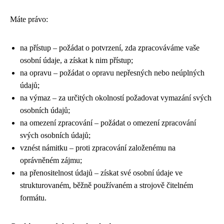
Máte právo:
na přístup – požádat o potvrzení, zda zpracováváme vaše
osobní údaje, a získat k nim přístup;
na opravu – požádat o opravu nepřesných nebo neúplných
údajů;
na výmaz – za určitých okolností požadovat vymazání svých
osobních údajů;
na omezení zpracování – požádat o omezení zpracování
svých osobních údajů;
vznést námitku – proti zpracování založenému na
oprávněném zájmu;
na přenositelnost údajů – získat své osobní údaje ve
strukturovaném, běžně používaném a strojově čitelném
formátu.