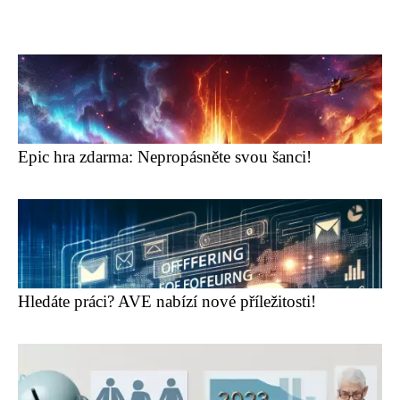
Epic hra zdarma: Nepropásněte svou šanci!
Hledáte práci? AVE nabízí nové příležitosti!