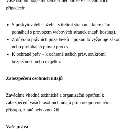
Vaše osobní údaje můžeme sdílet pouze v následujících
případech:
S poskytovateli služeb – s třetími stranami, které nám
pomáhají s provozem webových stránek (např. hosting).
Z důvodu právních požadavků – pokud to vyžaduje zákon
nebo probíhající právní proces.
K ochraně práv – k ochraně našich práv, soukromí,
bezpečnosti nebo majetku.
Zabezpečení osobních údajů
Zavádíme vhodná technická a organizační opatření k
zabezpečení vašich osobních údajů proti neoprávněnému
přístupu, ztrátě nebo zneužití.
Vaše práva