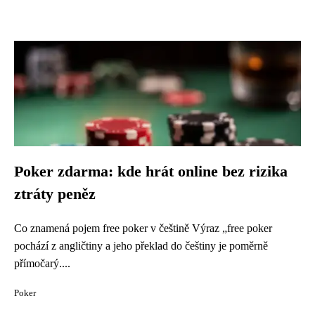
Poker zdarma: kde hrát online bez rizika
ztráty peněz
Co znamená pojem free poker v češtině Výraz „free poker
pochází z angličtiny a jeho překlad do češtiny je poměrně
přímočarý....
Poker