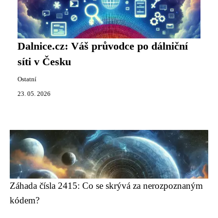
Dalnice.cz: Váš průvodce po dálniční
síti v Česku
Ostatní
23. 05. 2026
Záhada čísla 2415: Co se skrývá za nerozpoznaným
kódem?