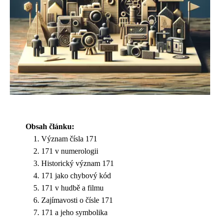
Obsah článku:
Význam čísla 171
171 v numerologii
Historický význam 171
171 jako chybový kód
171 v hudbě a filmu
Zajímavosti o čísle 171
171 a jeho symbolika