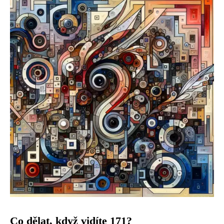
Co dělat, když vidíte 171?