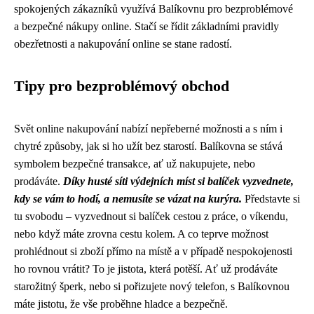
spokojených zákazníků využívá Balíkovnu pro bezproblémové
a bezpečné nákupy online. Stačí se řídit základními pravidly
obezřetnosti a nakupování online se stane radostí.
Tipy pro bezproblémový obchod
Svět online nakupování nabízí nepřeberné možnosti a s ním i
chytré způsoby, jak si ho užít bez starostí. Balíkovna se stává
symbolem bezpečné transakce, ať už nakupujete, nebo
prodáváte.
Díky husté síti výdejních míst si balíček vyzvednete,
kdy se vám to hodí, a nemusíte se vázat na kurýra.
Představte si
tu svobodu – vyzvednout si balíček cestou z práce, o víkendu,
nebo když máte zrovna cestu kolem. A co teprve možnost
prohlédnout si zboží přímo na místě a v případě nespokojenosti
ho rovnou vrátit? To je jistota, která potěší. Ať už prodáváte
starožitný šperk, nebo si pořizujete nový telefon, s Balíkovnou
máte jistotu, že vše proběhne hladce a bezpečně.