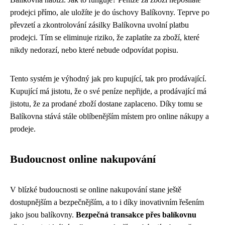
prodejci přímo, ale uložíte je do úschovy Balíkovny. Teprve po
převzetí a zkontrolování zásilky Balíkovna uvolní platbu
prodejci. Tím se eliminuje riziko, že zaplatíte za zboží, které
nikdy nedorazí, nebo které nebude odpovídat popisu.
Tento systém je výhodný jak pro kupující, tak pro prodávající.
Kupující má jistotu, že o své peníze nepřijde, a prodávající má
jistotu, že za prodané zboží dostane zaplaceno. Díky tomu se
Balíkovna stává stále oblíbenějším místem pro online nákupy a
prodeje.
Budoucnost online nakupování
V blízké budoucnosti se online nakupování stane ještě
dostupnějším a bezpečnějším, a to i díky inovativním řešením
jako jsou balíkovny.
Bezpečná transakce přes balíkovnu