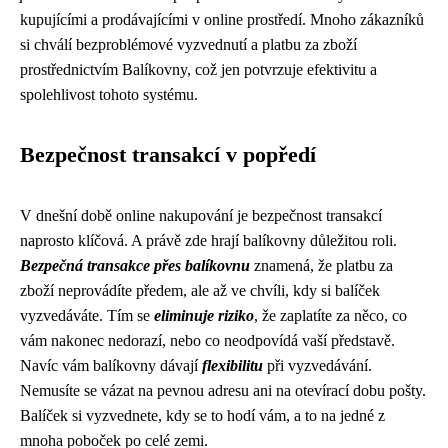
kupujícími a prodávajícími v online prostředí. Mnoho zákazníků
si chválí bezproblémové vyzvednutí a platbu za zboží
prostřednictvím Balíkovny, což jen potvrzuje efektivitu a
spolehlivost tohoto systému.
Bezpečnost transakcí v popředí
V dnešní době online nakupování je bezpečnost transakcí
naprosto klíčová. A právě zde hrají balíkovny důležitou roli.
Bezpečná transakce přes balíkovnu
znamená, že platbu za
zboží neprovádíte předem, ale až ve chvíli, kdy si balíček
vyzvedáváte. Tím se
eliminuje riziko
, že zaplatíte za něco, co
vám nakonec nedorazí, nebo co neodpovídá vaší představě.
Navíc vám balíkovny dávají
flexibilitu
při vyzvedávání.
Nemusíte se vázat na pevnou adresu ani na otevírací dobu pošty.
Balíček si vyzvednete, kdy se to hodí vám, a to na jedné z
mnoha poboček po celé zemi.