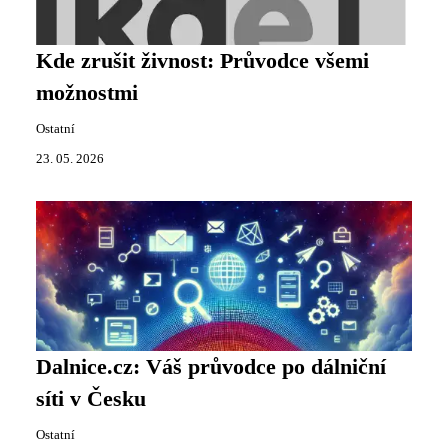
Kde zrušit živnost: Průvodce všemi
možnostmi
Ostatní
23. 05. 2026
Dalnice.cz: Váš průvodce po dálniční
síti v Česku
Ostatní