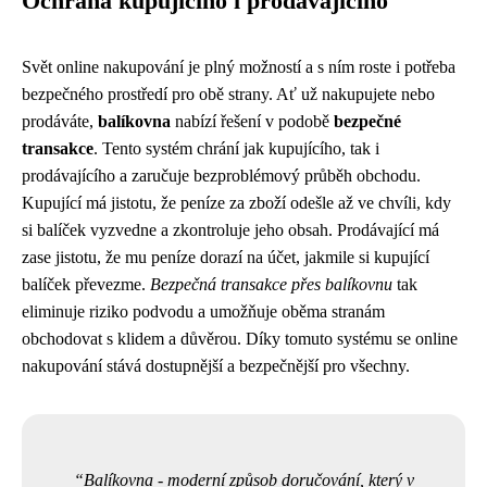
Ochrana kupujícího i prodávajícího
Svět online nakupování je plný možností a s ním roste i potřeba
bezpečného prostředí pro obě strany. Ať už nakupujete nebo
prodáváte,
balíkovna
nabízí řešení v podobě
bezpečné
transakce
. Tento systém chrání jak kupujícího, tak i
prodávajícího a zaručuje bezproblémový průběh obchodu.
Kupující má jistotu, že peníze za zboží odešle až ve chvíli, kdy
si balíček vyzvedne a zkontroluje jeho obsah. Prodávající má
zase jistotu, že mu peníze dorazí na účet, jakmile si kupující
balíček převezme.
Bezpečná transakce přes balíkovnu
tak
eliminuje riziko podvodu a umožňuje oběma stranám
obchodovat s klidem a důvěrou. Díky tomuto systému se online
nakupování stává dostupnější a bezpečnější pro všechny.
Balíkovna - moderní způsob doručování, který v