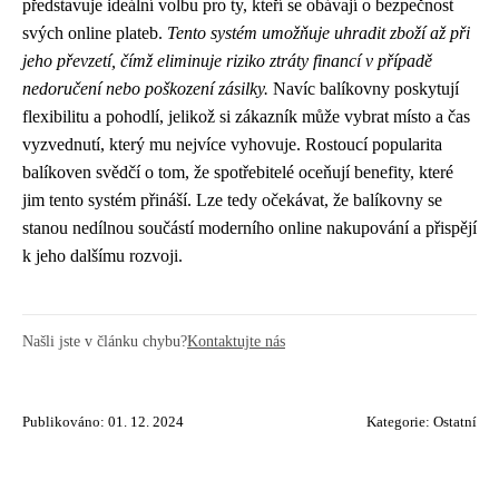
představuje ideální volbu pro ty, kteří se obávají o bezpečnost
svých online plateb.
Tento systém umožňuje uhradit zboží až při
jeho převzetí, čímž eliminuje riziko ztráty financí v případě
nedoručení nebo poškození zásilky.
Navíc balíkovny poskytují
flexibilitu a pohodlí, jelikož si zákazník může vybrat místo a čas
vyzvednutí, který mu nejvíce vyhovuje. Rostoucí popularita
balíkoven svědčí o tom, že spotřebitelé oceňují benefity, které
jim tento systém přináší. Lze tedy očekávat, že balíkovny se
stanou nedílnou součástí moderního online nakupování a přispějí
k jeho dalšímu rozvoji.
Našli jste v článku chybu?
Kontaktujte nás
Publikováno: 01. 12. 2024
Kategorie:
Ostatní