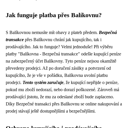
Jak funguje platba přes Balíkovnu?
S Balíkovnou nemusíte mít obavy z plateb předem.
Bezpečná
transakce
přes Balíkovnu chrání jak kupujícího, tak i
prodávajícího. Jak to funguje? Velmi jednoduše! Při výběru
platby "Balíkovna - Bezpečná transakce" odešle kupující peníze
na zabezpečený účet Balíkovny. Tyto peníze nejsou okamžitě
převedeny prodejci. Až po doručení zásilky a potvrzení od
kupujícího, že je vše v pořádku, Balíkovna uvolní platbu
prodejci.
Tento systém zaručuje
, že kupující nepřijde o peníze,
pokud mu zboží nedorazí, nebo dorazí poškozené. Zároveň má
prodávající jistotu, že mu za odeslané zboží bude zaplaceno.
Díky Bezpečné transakci přes Balíkovnu se online nakupování a
prodej stávají ještě dostupnějšími a bezpečnějšími.