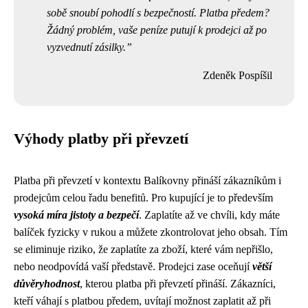
sobě snoubí pohodlí s bezpečností. Platba předem?
Žádný problém, vaše peníze putují k prodejci až po
vyzvednutí zásilky.
Zdeněk Pospíšil
Výhody platby při převzetí
Platba při převzetí v kontextu Balíkovny přináší zákazníkům i
prodejcům celou řadu benefitů. Pro kupující je to především
vysoká míra jistoty a bezpečí
. Zaplatíte až ve chvíli, kdy máte
balíček fyzicky v rukou a můžete zkontrolovat jeho obsah. Tím
se eliminuje riziko, že zaplatíte za zboží, které vám nepřišlo,
nebo neodpovídá vaší představě. Prodejci zase oceňují
větší
důvěryhodnost
, kterou platba při převzetí přináší. Zákazníci,
kteří váhají s platbou předem, uvítají možnost zaplatit až při