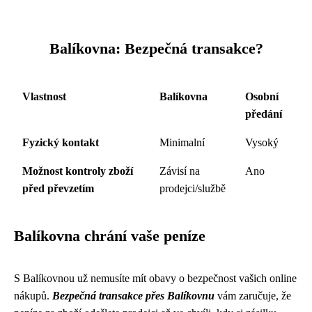
Balíkovna: Bezpečná transakce?
Vlastnost
Balíkovna
Osobní
předání
Fyzický kontakt
Minimalní
Vysoký
Možnost kontroly zboží
Závisí na
Ano
před převzetím
prodejci/službě
Balíkovna chrání vaše peníze
S Balíkovnou už nemusíte mít obavy o bezpečnost vašich online
nákupů.
Bezpečná transakce přes Balíkovnu
vám zaručuje, že