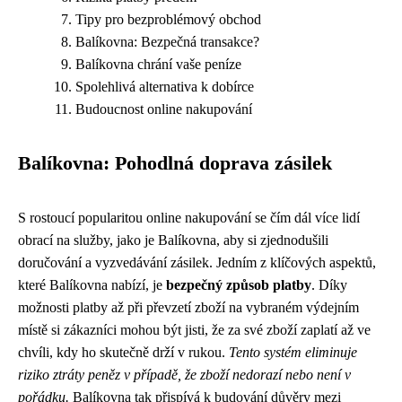
Tipy pro bezproblémový obchod
Balíkovna: Bezpečná transakce?
Balíkovna chrání vaše peníze
Spolehlivá alternativa k dobírce
Budoucnost online nakupování
Balíkovna: Pohodlná doprava zásilek
S rostoucí popularitou online nakupování se čím dál více lidí
obrací na služby, jako je Balíkovna, aby si zjednodušili
doručování a vyzvedávání zásilek. Jedním z klíčových aspektů,
které Balíkovna nabízí, je
bezpečný způsob platby
. Díky
možnosti platby až při převzetí zboží na vybraném výdejním
místě si zákazníci mohou být jisti, že za své zboží zaplatí až ve
chvíli, kdy ho skutečně drží v rukou.
Tento systém eliminuje
riziko ztráty peněz v případě, že zboží nedorazí nebo není v
pořádku.
Balíkovna tak přispívá k budování důvěry mezi