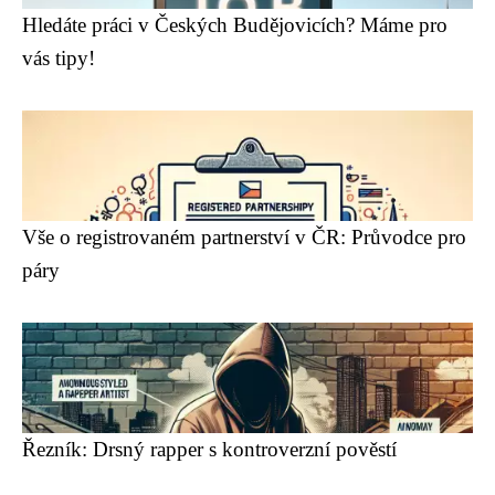
Hledáte práci v Českých Budějovicích? Máme pro
vás tipy!
Vše o registrovaném partnerství v ČR: Průvodce pro
páry
Řezník: Drsný rapper s kontroverzní pověstí