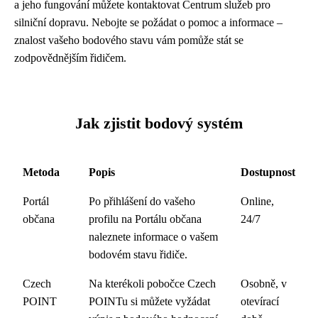
a jeho fungování můžete kontaktovat Centrum služeb pro
silniční dopravu. Nebojte se požádat o pomoc a informace –
znalost vašeho bodového stavu vám pomůže stát se
zodpovědnějším řidičem.
Jak zjistit bodový systém
Metoda
Popis
Dostupnost
Portál
Po přihlášení do vašeho
Online,
občana
profilu na Portálu občana
24/7
naleznete informace o vašem
bodovém stavu řidiče.
Czech
Na kterékoli pobočce Czech
Osobně, v
POINT
POINTu si můžete vyžádat
otevírací