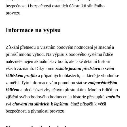
bezpečnosti i bezpečnosti ostatních účastníků silničního
provozu.
Informace na výpisu
Získání přehledu o vlastním bodovém hodnocení je snadné a
přináší mnoho výhod. Na výpisu z bodového systému řidiče
naleznete nejen aktuální stav bodů, ale také detailní historii
všech záznamů. Díky tomu
získáte jasnou představu o svém
řidičském profilu
a případných oblastech, na které je vhodné se
zaměřit. Tyto informace vám pomohou stát se
zodpovědnějším
řidičem
a předcházet zbytečným přestupkům. Mnoho řidičů po
zjištění svého bodového hodnocení a historie přestupků
změnilo
své chování na silnicích k lepšímu
, čímž přispěli k větší
bezpečnosti a plynulosti provozu.