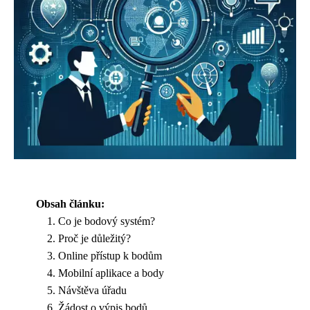
Obsah článku:
Co je bodový systém?
Proč je důležitý?
Online přístup k bodům
Mobilní aplikace a body
Návštěva úřadu
Žádost o výpis bodů