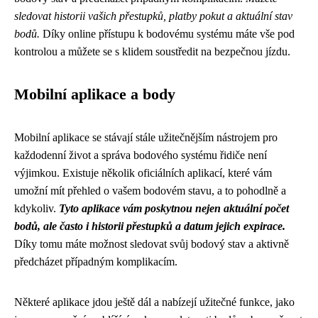
sledovat historii vašich přestupků, platby pokut a aktuální stav
bodů.
Díky online přístupu k bodovému systému máte vše pod
kontrolou a můžete se s klidem soustředit na bezpečnou jízdu.
Mobilní aplikace a body
Mobilní aplikace se stávají stále užitečnějším nástrojem pro
každodenní život a správa bodového systému řidiče není
výjimkou. Existuje několik oficiálních aplikací, které vám
umožní mít přehled o vašem bodovém stavu, a to pohodlně a
kdykoliv.
Tyto aplikace vám poskytnou nejen aktuální počet
bodů, ale často i historii přestupků a datum jejich expirace.
Díky tomu máte možnost sledovat svůj bodový stav a aktivně
předcházet případným komplikacím.
Některé aplikace jdou ještě dál a nabízejí užitečné funkce, jako