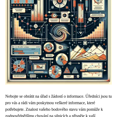
Nebojte se obrátit na úřad s žádostí o informace. Úředníci jsou tu
pro vás a rádi vám poskytnou veškeré informace, které
potřebujete. Znalost vašeho bodového stavu vám pomůže k
zodpovědnějšímu chování na silnicích a přispěje k vaší