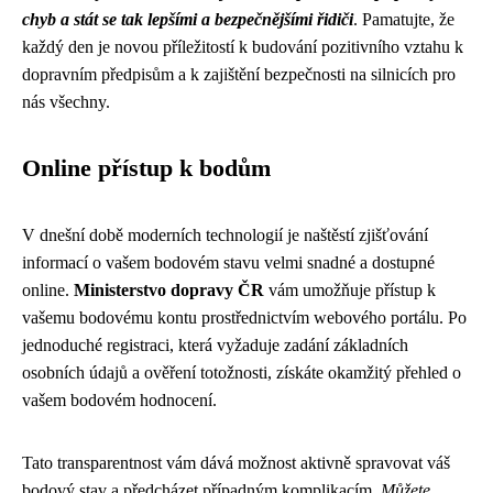
chyb a stát se tak lepšími a bezpečnějšími řidiči
. Pamatujte, že
každý den je novou příležitostí k budování pozitivního vztahu k
dopravním předpisům a k zajištění bezpečnosti na silnicích pro
nás všechny.
Online přístup k bodům
V dnešní době moderních technologií je naštěstí zjišťování
informací o vašem bodovém stavu velmi snadné a dostupné
online.
Ministerstvo dopravy ČR
vám umožňuje přístup k
vašemu bodovému kontu prostřednictvím webového portálu. Po
jednoduché registraci, která vyžaduje zadání základních
osobních údajů a ověření totožnosti, získáte okamžitý přehled o
vašem bodovém hodnocení.
Tato transparentnost vám dává možnost aktivně spravovat váš
bodový stav a předcházet případným komplikacím.
Můžete