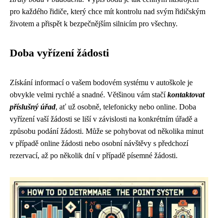
pro každého řidiče, který chce mít kontrolu nad svým řidičským
životem a přispět k bezpečnějším silnicím pro všechny.
Doba vyřízení žádosti
Získání informací o vašem bodovém systému v autoškole je
obvykle velmi rychlé a snadné. Většinou vám stačí
kontaktovat
příslušný úřad
, ať už osobně, telefonicky nebo online. Doba
vyřízení vaší žádosti se liší v závislosti na konkrétním úřadě a
způsobu podání žádosti. Může se pohybovat od několika minut
v případě online žádosti nebo osobní návštěvy s předchozí
rezervací, až po několik dní v případě písemné žádosti.