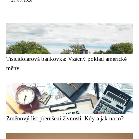
23. 05. 2026
Tisícidolarová bankovka: Vzácný poklad americké
měny
Změnový list přerušení živnosti: Kdy a jak na to?