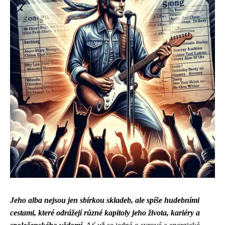
Jeho alba nejsou jen sbírkou skladeb, ale spíše hudebními
cestami, které odrážejí různé kapitoly jeho života, kariéry a