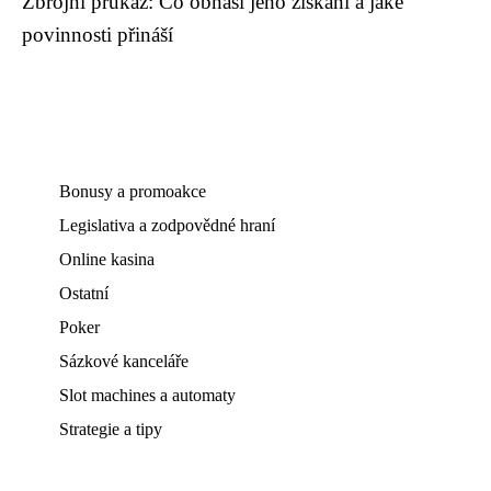
Zbrojní průkaz: Co obnáší jeho získání a jaké
povinnosti přináší
Bonusy a promoakce
Legislativa a zodpovědné hraní
Online kasina
Ostatní
Poker
Sázkové kanceláře
Slot machines a automaty
Strategie a tipy