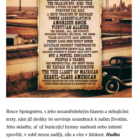
Bruce Springsteen, s jeho nezaměnitelným hlasem a strhujícími
texty, nám již desítky let servíruje soundtrack k našim životům.
Jeho skladby, ať už burácející hymny stadionů nebo intimní
zpovědi, v sobě nesou naději, sílu a víru v lidskost.
Hudba