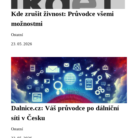
Kde zrušit živnost: Průvodce všemi
možnostmi
Ostatní
23. 05. 2026
Dalnice.cz: Váš průvodce po dálniční
síti v Česku
Ostatní