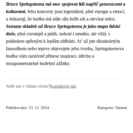
Bruce Springsteena má moc spojovat lidi napříč generacemi a
kulturami.
Jeho koncerty jsou legendární, plné energie a emocí,
a dokazují, že hudba má stále sílu bořit zdi a otevírat srdce.
Seznam skladeb od Bruce Springsteena je jako mapa lidské
duše,
plná vzestupů a pádů, radosti i smutku, ale vždy s
pohledem upřeným k lepším zítřkům. Ať už jste dlouholetým
fanouškem nebo teprve objevujete jeho tvorbu, Springsteenova
hudba vám zaručeně přinese inspiraci, útěchu a
nezapomenutelné hudební zážitky.
Našli jste v článku chybu?
Kontaktujte nás
Publikováno: 23. 12. 2024
Kategorie:
Ostatní