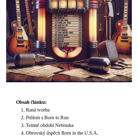
Obsah článku:
Raná tvorba
Průlom s Born to Run
Temné období Nebraska
Obrovský úspěch Born in the U.S.A.