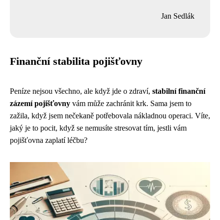
Jan Sedlák
Finanční stabilita pojišťovny
Peníze nejsou všechno, ale když jde o zdraví,
stabilní finanční
zázemí pojišťovny
vám může zachránit krk. Sama jsem to
zažila, když jsem nečekaně potřebovala nákladnou operaci. Víte,
jaký je to pocit, když se nemusíte stresovat tím, jestli vám
pojišťovna zaplatí léčbu?