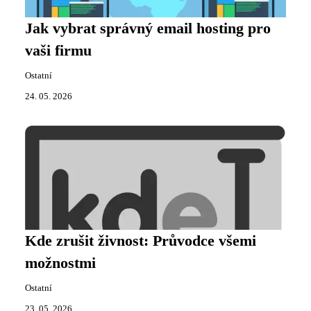
Jak vybrat správný email hosting pro
vaši firmu
Ostatní
24. 05. 2026
Kde zrušit živnost: Průvodce všemi
možnostmi
Ostatní
23. 05. 2026