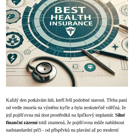
Každý den potkávám lidi, kteří řeší podobné starosti. Třeba paní
od vedle musela na výměnu kyčle a byla neskutečně vděčná, že
její pojišťovna má dost prostředků na špičkový implantát.
Silné
finanční zázemí
totiž znamená, že pojišťovna může nabídnout
nadstandardní péči - od příspěvků na plavání až po moderní