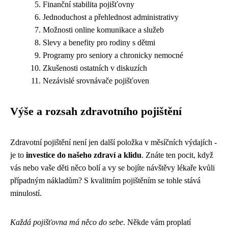
Finanční stabilita pojišťovny
Jednoduchost a přehlednost administrativy
Možnosti online komunikace a služeb
Slevy a benefity pro rodiny s dětmi
Programy pro seniory a chronicky nemocné
Zkušenosti ostatních v diskuzích
Nezávislé srovnávače pojišťoven
Výše a rozsah zdravotního pojištění
Zdravotní pojištění není jen další položka v měsíčních výdajích -
je to
investice do našeho zdraví a klidu
. Znáte ten pocit, když
vás nebo vaše děti něco bolí a vy se bojíte návštěvy lékaře kvůli
případným nákladům? S kvalitním pojištěním se tohle stává
minulostí.
Každá pojišťovna má něco do sebe
. Někde vám proplatí