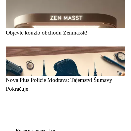
Objevte kouzlo obchodu Zenmasstt!
Nova Plus Policie Modrava: Tajemství Šumavy
Pokračuje!
Bonusy a promoakce