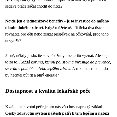
sedavé práce začal chodit do fitka?
Nejde jen o jednorázové benefity - je to investice do našeho
dlouhodobého zdraví
. Když můžete ušetřit třeba dva tisíce na
rovnátka pro děti nebo získat příspěvek na očkování, proč toho
nevyužít?
Jasně, někdy je složité se v té džungli benefitů vyznat. Ale stojí
to za to.
Každá koruna, kterou pojišťovna investuje do prevence,
se vrátí v podobě našeho lepšího zdraví
. A ruku na srdce - kdo
by nechtěl být fit a plný energie?
Dostupnost a kvalita lékařské péče
Kvalitní zdravotní péče je pro nás všechny naprostý základ.
Český zdravotní systém naštěstí patří k těm lepším a nabízí