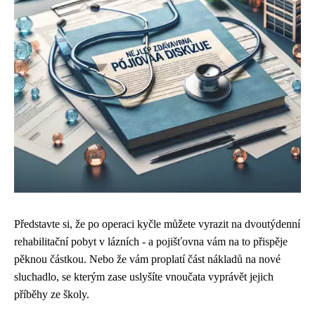
Představte si, že po operaci kyčle můžete vyrazit na dvoutýdenní
rehabilitační pobyt v lázních - a pojišťovna vám na to přispěje
pěknou částkou. Nebo že vám proplatí část nákladů na nové
sluchadlo, se kterým zase uslyšíte vnoučata vyprávět jejich
příběhy ze školy.