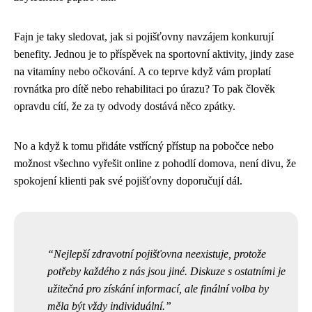
Fajn je taky sledovat, jak si pojišťovny navzájem konkurují
benefity. Jednou je to příspěvek na sportovní aktivity, jindy zase
na vitamíny nebo očkování. A co teprve když vám proplatí
rovnátka pro dítě nebo rehabilitaci po úrazu? To pak člověk
opravdu cítí, že za ty odvody dostává něco zpátky.
No a když k tomu přidáte vstřícný přístup na pobočce nebo
možnost všechno vyřešit online z pohodlí domova, není divu, že
spokojení klienti pak své pojišťovny doporučují dál.
Nejlepší zdravotní pojišťovna neexistuje, protože
potřeby každého z nás jsou jiné. Diskuze s ostatními je
užitečná pro získání informací, ale finální volba by
měla být vždy individuální.