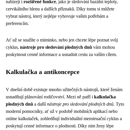
nabízejí i
rozšířené funkce
, jako je sledování bazální teploty,
cervikálního hlenu a dalších příznaků. Díky tomu si můžete
vybrat nástroj, který nejlépe vyhovuje vašim potřebám a
preferencím.
Ať už se snažíte o miminko, nebo jen chcete lépe poznat svůj
cyklus,
nástroje pro sledování plodných dnů
vám mohou
poskytnout cenné informace a usnadnit cestu za vaším cílem.
Kalkulačka a antikoncepce
V dnešní době existuje mnoho užitečných nástrojů, které ženám
usnadňují plánování rodičovství. Mezi ně patří i
kalkulačka
plodných dnů
a další
nástroje pro sledování plodných dnů
. Tyto
moderní pomocníky, ať už v podobě mobilních aplikací nebo
online kalkulaček, zohledňují individuální menstruační cyklus a
poskytují cenné informace o plodnosti. Díky nim ženy lépe