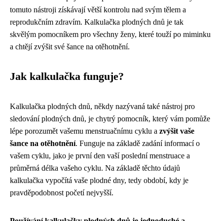
tomuto nástroji získávají větší kontrolu nad svým tělem a
reprodukčním zdravím. Kalkulačka plodných dnů je tak
skvělým pomocníkem pro všechny ženy, které touží po miminku
a chtějí zvýšit své šance na otěhotnění.
Jak kalkulačka funguje?
Kalkulačka plodných dnů, někdy nazývaná také nástroj pro
sledování plodných dnů, je chytrý pomocník, který vám pomůže
lépe porozumět vašemu menstruačnímu cyklu a
zvýšit vaše
šance na otěhotnění
. Funguje na základě zadání informací o
vašem cyklu, jako je první den vaší poslední menstruace a
průměrná délka vašeho cyklu. Na základě těchto údajů
kalkulačka vypočítá vaše plodné dny, tedy období, kdy je
pravděpodobnost početí nejvyšší.
Používání kalkulačky plodných dnů je jednoduché a