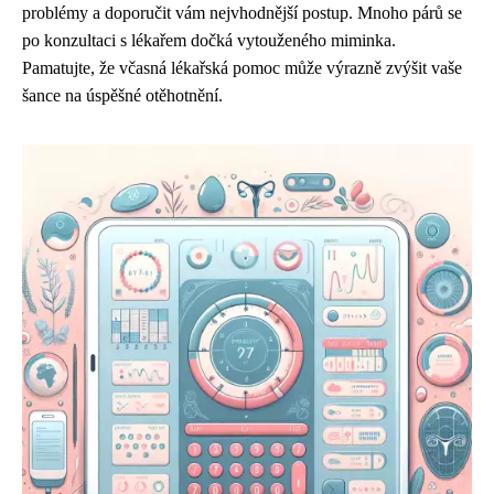
problémy a doporučit vám nejvhodnější postup. Mnoho párů se
po konzultaci s lékařem dočká vytouženého miminka.
Pamatujte, že včasná lékařská pomoc může výrazně zvýšit vaše
šance na úspěšné otěhotnění.