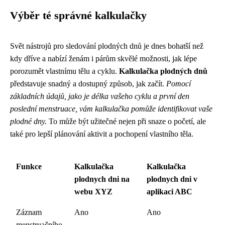
Výběr té správné kalkulačky
Svět nástrojů pro sledování plodných dnů je dnes bohatší než
kdy dříve a nabízí ženám i párům skvělé možnosti, jak lépe
porozumět vlastnímu tělu a cyklu.
Kalkulačka plodných dnů
představuje snadný a dostupný způsob, jak začít.
Pomocí
základních údajů, jako je délka vašeho cyklu a první den
poslední menstruace, vám kalkulačka pomůže identifikovat vaše
plodné dny.
To může být užitečné nejen při snaze o početí, ale
také pro lepší plánování aktivit a pochopení vlastního těla.
Funkce
Kalkulačka
Kalkulačka
plodnych dni na
plodnych dni v
webu XYZ
aplikaci ABC
Záznam
Ano
Ano
menstruačního