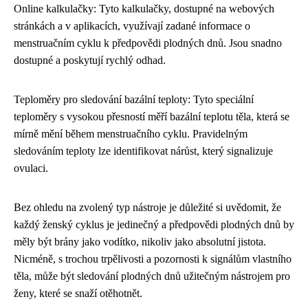
Online kalkulačky: Tyto kalkulačky, dostupné na webových
stránkách a v aplikacích, využívají zadané informace o
menstruačním cyklu k předpovědi plodných dnů. Jsou snadno
dostupné a poskytují rychlý odhad.
Teploměry pro sledování bazální teploty: Tyto speciální
teploměry s vysokou přesností měří bazální teplotu těla, která se
mírně mění během menstruačního cyklu. Pravidelným
sledováním teploty lze identifikovat nárůst, který signalizuje
ovulaci.
Bez ohledu na zvolený typ nástroje je důležité si uvědomit, že
každý ženský cyklus je jedinečný a předpovědi plodných dnů by
měly být brány jako vodítko, nikoliv jako absolutní jistota.
Nicméně, s trochou trpělivosti a pozornosti k signálům vlastního
těla, může být sledování plodných dnů užitečným nástrojem pro
ženy, které se snaží otěhotnět.