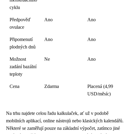
cyklu
Předpověď
Ano
Ano
ovulace
Připomenutí
Ano
Ano
plodných dnů
Možnost
Ne
Ano
zadání bazální
teploty
Cena
Zdarma
Placená (4,99
USD/měsíc)
Na trhu najdete celou řadu kalkulaček, ať už v podobě
mobilních aplikací, online nástrojů nebo klasických kalendářů.
Některé se zaměřují pouze na základní výpočet, zatímco jiné