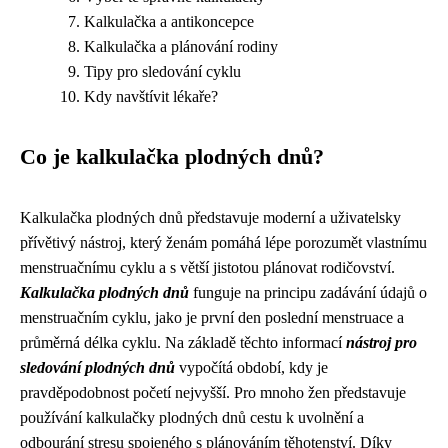
Kalkulačka a antikoncepce
Kalkulačka a plánování rodiny
Tipy pro sledování cyklu
Kdy navštívit lékaře?
Co je kalkulačka plodných dnů?
Kalkulačka plodných dnů představuje moderní a uživatelsky
přívětivý nástroj, který ženám pomáhá lépe porozumět vlastnímu
menstruačnímu cyklu a s větší jistotou plánovat rodičovství.
Kalkulačka plodných dnů
funguje na principu zadávání údajů o
menstruačním cyklu, jako je první den poslední menstruace a
průměrná délka cyklu. Na základě těchto informací
nástroj pro
sledování plodných dnů
vypočítá období, kdy je
pravděpodobnost početí nejvyšší. Pro mnoho žen představuje
používání kalkulačky plodných dnů cestu k uvolnění a
odbourání stresu spojeného s plánováním těhotenství. Díky