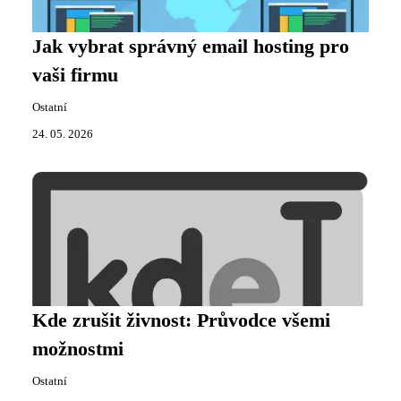
Jak vybrat správný email hosting pro
vaši firmu
Ostatní
24. 05. 2026
Kde zrušit živnost: Průvodce všemi
možnostmi
Ostatní