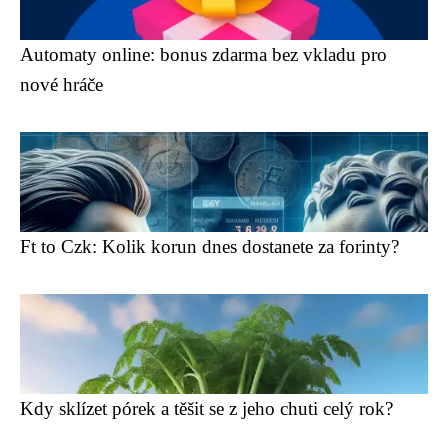
Automaty online: bonus zdarma bez vkladu pro
nové hráče
Ft to Czk: Kolik korun dnes dostanete za forinty?
Kdy sklízet pórek a těšit se z jeho chuti celý rok?