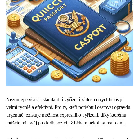
Nezoufejte však, i standardní vyřízení žádosti o rychlopas je
velmi rychlé a efektivní. Pro ty, kteří potřebují cestovat opravdu
urgentně, existuje možnost expresního vyřízení, díky kterému
můžete mít svůj pas k dispozici již během několika málo dní.