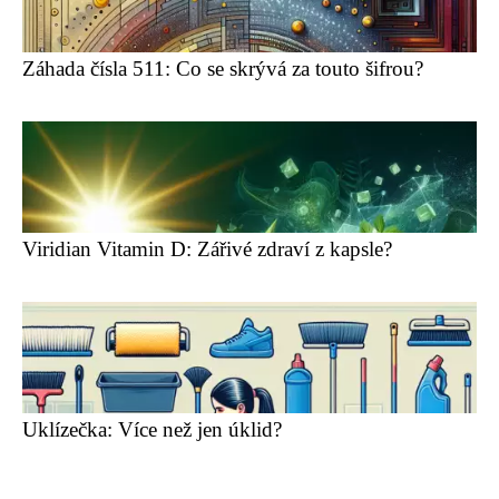
Záhada čísla 511: Co se skrývá za touto šifrou?
Viridian Vitamin D: Zářivé zdraví z kapsle?
Uklízečka: Více než jen úklid?