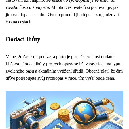
cestování užít naplno.
Investice do rychlopasu je investicí do
vašeho času a komfortu.
Mnoho cestovatelů si pochvaluje, jak
jim rychlopas usnadnil život a pomohl jim lépe si zorganizovat
čas na cestách.
Dodací lhůty
Víme, že čas jsou peníze, a proto je pro nás rychlost dodání
klíčová. Dodací lhůty pro rychlopasy se liší v závislosti na typu
zvoleného pasu a aktuálním vytížení úřadů. Obecně platí, že čím
dříve potřebujete svůj rychlopas v ruce, tím vyšší bude cena.