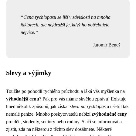
Cena rychlopasu se liší v závislosti na mnoha
faktorech, ale nejdražší je, když ho potřebujete
nejvíce.
Jaromír Beneš
Slevy a výjimky
Toužíte po pohodlí rychlého průchodu a láká vás myšlenka na
výhodnější cenu
? Pak pro vás máme skvělou zprávu! Existuje
hned několik způsobů, jak získat
slevu na rychlopas
a ušetřit tak
nemalé peníze. Mnoho poskytovatelů nabízí
zvýhodněné ceny
pro děti, studenty, seniory nebo rodiny. Stačí se informovat a
zjistit, zda na některou z těchto slev dosáhnete. Některé