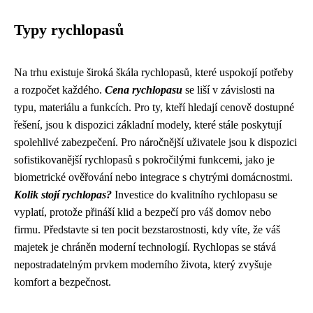
Typy rychlopasů
Na trhu existuje široká škála rychlopasů, které uspokojí potřeby
a rozpočet každého.
Cena rychlopasu
se liší v závislosti na
typu, materiálu a funkcích. Pro ty, kteří hledají cenově dostupné
řešení, jsou k dispozici základní modely, které stále poskytují
spolehlivé zabezpečení. Pro náročnější uživatele jsou k dispozici
sofistikovanější rychlopasů s pokročilými funkcemi, jako je
biometrické ověřování nebo integrace s chytrými domácnostmi.
Kolik stojí rychlopas?
Investice do kvalitního rychlopasu se
vyplatí, protože přináší klid a bezpečí pro váš domov nebo
firmu. Představte si ten pocit bezstarostnosti, kdy víte, že váš
majetek je chráněn moderní technologií. Rychlopas se stává
nepostradatelným prvkem moderního života, který zvyšuje
komfort a bezpečnost.