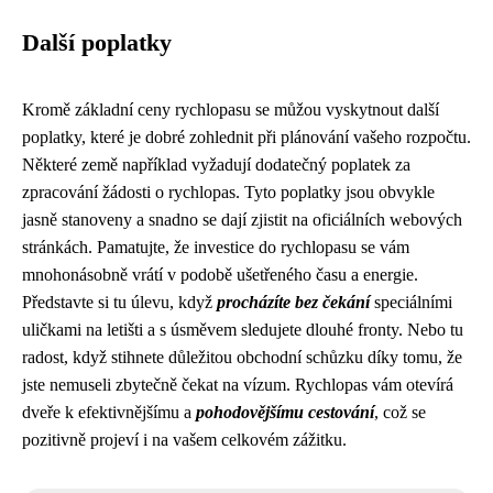
Další poplatky
Kromě základní ceny rychlopasu se můžou vyskytnout další
poplatky, které je dobré zohlednit při plánování vašeho rozpočtu.
Některé země například vyžadují dodatečný poplatek za
zpracování žádosti o rychlopas. Tyto poplatky jsou obvykle
jasně stanoveny a snadno se dají zjistit na oficiálních webových
stránkách. Pamatujte, že investice do rychlopasu se vám
mnohonásobně vrátí v podobě ušetřeného času a energie.
Představte si tu úlevu, když
procházíte bez čekání
speciálními
uličkami na letišti a s úsměvem sledujete dlouhé fronty. Nebo tu
radost, když stihnete důležitou obchodní schůzku díky tomu, že
jste nemuseli zbytečně čekat na vízum. Rychlopas vám otevírá
dveře k efektivnějšímu a
pohodovějšímu cestování
, což se
pozitivně projeví i na vašem celkovém zážitku.