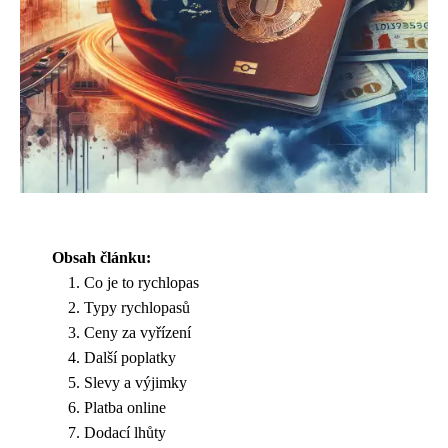
Obsah článku:
Co je to rychlopas
Typy rychlopasů
Ceny za vyřízení
Další poplatky
Slevy a výjimky
Platba online
Dodací lhůty