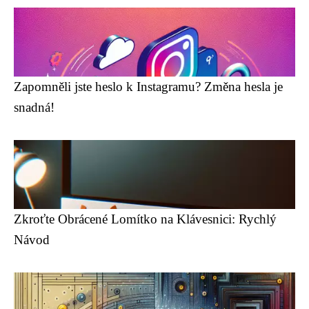
Zapomněli jste heslo k Instagramu? Změna hesla je
snadná!
Zkroťte Obrácené Lomítko na Klávesnici: Rychlý
Návod