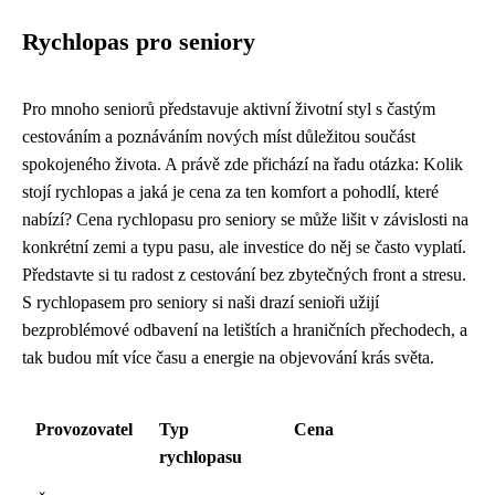
Rychlopas pro seniory
Pro mnoho seniorů představuje aktivní životní styl s častým
cestováním a poznáváním nových míst důležitou součást
spokojeného života. A právě zde přichází na řadu otázka: Kolik
stojí rychlopas a jaká je cena za ten komfort a pohodlí, které
nabízí? Cena rychlopasu pro seniory se může lišit v závislosti na
konkrétní zemi a typu pasu, ale investice do něj se často vyplatí.
Představte si tu radost z cestování bez zbytečných front a stresu.
S rychlopasem pro seniory si naši drazí senioři užijí
bezproblémové odbavení na letištích a hraničních přechodech, a
tak budou mít více času a energie na objevování krás světa.
Provozovatel
Typ
Cena
rychlopasu