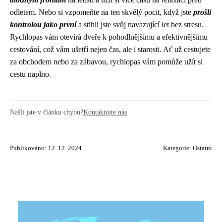
odletem. Nebo si vzpomeňte na ten skvělý pocit, když jste
prošli
kontrolou jako první
a stihli jste svůj navazující let bez stresu.
Rychlopas vám otevírá dveře k pohodlnějšímu a efektivnějšímu
cestování, což vám ušetří nejen čas, ale i starosti. Ať už cestujete
za obchodem nebo za zábavou, rychlopas vám pomůže užít si
cestu naplno.
Našli jste v článku chybu?
Kontaktujte nás
Publikováno: 12. 12. 2024
Kategorie:
Ostatní