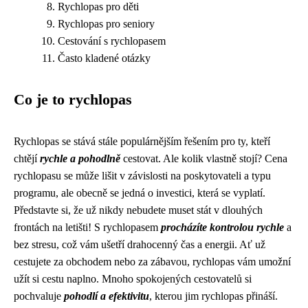
Rychlopas pro děti
Rychlopas pro seniory
Cestování s rychlopasem
Často kladené otázky
Co je to rychlopas
Rychlopas se stává stále populárnějším řešením pro ty, kteří
chtějí
rychle a pohodlně
cestovat. Ale kolik vlastně stojí? Cena
rychlopasu se může lišit v závislosti na poskytovateli a typu
programu, ale obecně se jedná o investici, která se vyplatí.
Představte si, že už nikdy nebudete muset stát v dlouhých
frontách na letišti! S rychlopasem
procházíte kontrolou rychle
a
bez stresu, což vám ušetří drahocenný čas a energii. Ať už
cestujete za obchodem nebo za zábavou, rychlopas vám umožní
užít si cestu naplno. Mnoho spokojených cestovatelů si
pochvaluje
pohodlí a efektivitu
, kterou jim rychlopas přináší.