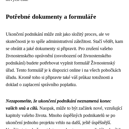
Potřebné dokumenty a formuláře
Ukončení podnikání může znít jako složitý proces, ale ve
skutečnosti je to spíše administrativní záležitost. Stačí vědět, kam
se obrátit a jaké dokumenty si připravit. Pro zrušení vašeho
živnostenského oprávnění (osvobození od živnostenského
podnikání) budete potřebovat vyplnit formulář Živnostenský
úřad. Tento formulář je k dispozici online i na všech pobočkách
úřadu. Kromě toho si připravte také váš průkaz totožnosti a
doklad o zaplacení správního poplatku.
Nezapomeňte, že ukončení podnikání neznamená konec
vašich snů a cílů.
Naopak, může to být začátek nové, vzrušující
kapitoly vašeho života. Mnoho úspěšných podnikatelů se po
ukončení jednoho projektu vrhlo na další, ještě úspěšnější.