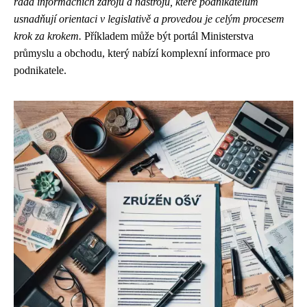
řada informačních zdrojů a nástrojů, které podnikatelům
usnadňují orientaci v legislativě a provedou je celým procesem
krok za krokem.
Příkladem může být portál Ministerstva
průmyslu a obchodu, který nabízí komplexní informace pro
podnikatele.