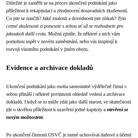
Důležité je zaměřit se na proces ukončení podnikání jako
příležitost k rekapitulaci a zhodnocení dosavadních zkušeností.
Co jste se naučili? Jaké znalosti a dovednosti jste získali?
Tyto
cenné zkušenosti si ponesete s sebou ať už se rozhodnete pro
jakoukoli další cestu.
Možná zjistíte, že některé z nich vám
pomohou uspět v novém zaměstnání, nebo vás inspirují k
rozvoji vlastního podnikání v jiném oboru.
Evidence a archivace dokladů
Ukončení podnikání jako osoba samostatně výdělečně činná s
sebou přináší i některé povinnosti ohledně vedení a archivace
dokladů. I když se to může zdát jako další starost, ve skutečnosti
jde o skvělou příležitost k uzavření jedné kapitoly a
otevření se
novým možnostem
.
Po ukončení činnosti OSVČ je nutné uchovávat daňové a účetní