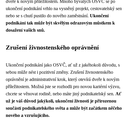
dveře k novým příležitostem. Mnoho bývalých OSVČ se po
ukončení podnikání vrhlo na vysněný projekt, cestovatelský sen
nebo se s chutí pustilo do nového zaměstnání.
Ukončení
podnikání tak může být skvělým odrazovým můstkem k
dosažení vašich snů.
Zrušení živnostenského oprávnění
Ukončení podnikání jako OSVČ, ať už z jakéhokoli důvodu, s
sebou může nést i pozitivní změny. Zrušení živnostenského
oprávnění je administrativní krok, který otevírá dveře k novým
příležitostem. Možná jste se rozhodli pro novou kariérní výzvu,
chcete se věnovat rodině, nebo máte jiný podnikatelský sen.
Ať
už je váš důvod jakýkoli, ukončení živnosti je přirozenou
součástí podnikatelského světa a může být začátkem něčeho
nového a vzrušujícího.