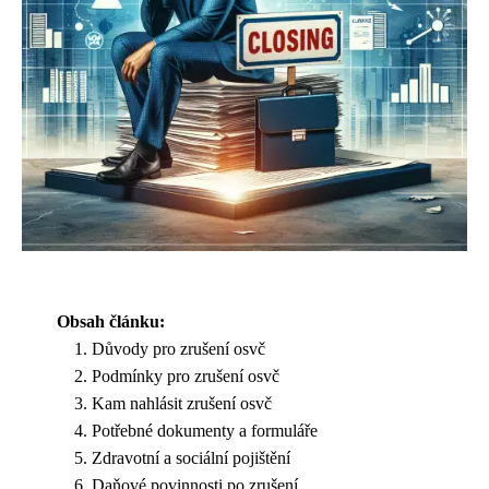
Obsah článku:
Důvody pro zrušení osvč
Podmínky pro zrušení osvč
Kam nahlásit zrušení osvč
Potřebné dokumenty a formuláře
Zdravotní a sociální pojištění
Daňové povinnosti po zrušení