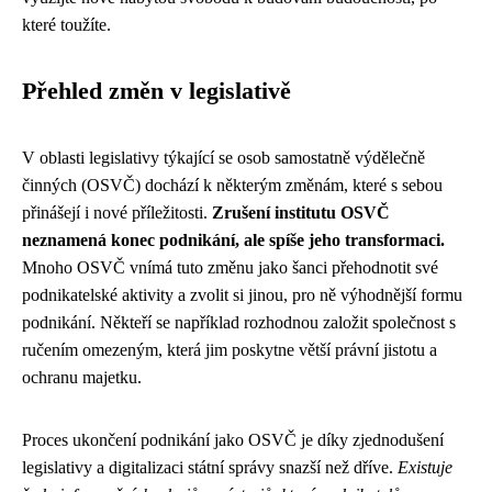
které toužíte.
Přehled změn v legislativě
V oblasti legislativy týkající se osob samostatně výdělečně
činných (OSVČ) dochází k některým změnám, které s sebou
přinášejí i nové příležitosti.
Zrušení institutu OSVČ
neznamená konec podnikání, ale spíše jeho transformaci.
Mnoho OSVČ vnímá tuto změnu jako šanci přehodnotit své
podnikatelské aktivity a zvolit si jinou, pro ně výhodnější formu
podnikání. Někteří se například rozhodnou založit společnost s
ručením omezeným, která jim poskytne větší právní jistotu a
ochranu majetku.
Proces ukončení podnikání jako OSVČ je díky zjednodušení
legislativy a digitalizaci státní správy snazší než dříve.
Existuje