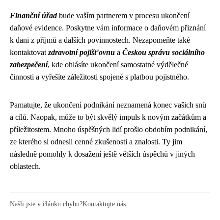
Finanční úřad
bude vaším partnerem v procesu ukončení
daňové evidence. Poskytne vám informace o daňovém přiznání
k dani z příjmů a dalších povinnostech. Nezapomeňte také
kontaktovat
zdravotní pojišťovnu
a
Českou správu sociálního
zabezpečení
, kde ohlásíte ukončení samostatné výdělečné
činnosti a vyřešíte záležitosti spojené s platbou pojistného.
Pamatujte, že ukončení podnikání neznamená konec vašich snů
a cílů. Naopak, může to být skvělý impuls k novým začátkům a
příležitostem. Mnoho úspěšných lidí prošlo obdobím podnikání,
ze kterého si odnesli cenné zkušenosti a znalosti. Ty jim
následně pomohly k dosažení ještě větších úspěchů v jiných
oblastech.
Našli jste v článku chybu?
Kontaktujte nás