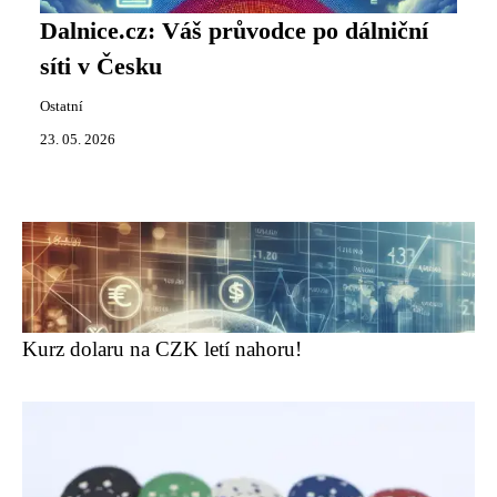
Dalnice.cz: Váš průvodce po dálniční
síti v Česku
Ostatní
23. 05. 2026
Kurz dolaru na CZK letí nahoru!