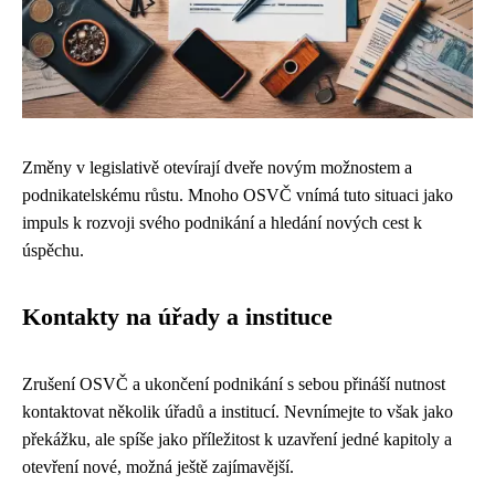
Změny v legislativě otevírají dveře novým možnostem a
podnikatelskému růstu. Mnoho OSVČ vnímá tuto situaci jako
impuls k rozvoji svého podnikání a hledání nových cest k
úspěchu.
Kontakty na úřady a instituce
Zrušení OSVČ a ukončení podnikání s sebou přináší nutnost
kontaktovat několik úřadů a institucí. Nevnímejte to však jako
překážku, ale spíše jako příležitost k uzavření jedné kapitoly a
otevření nové, možná ještě zajímavější.