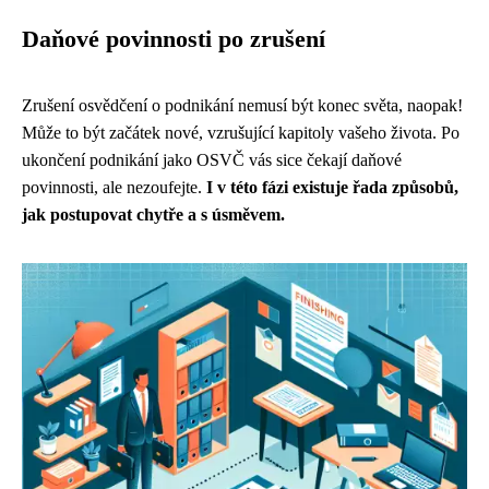
Daňové povinnosti po zrušení
Zrušení osvědčení o podnikání nemusí být konec světa, naopak!
Může to být začátek nové, vzrušující kapitoly vašeho života. Po
ukončení podnikání jako OSVČ vás sice čekají daňové
povinnosti, ale nezoufejte.
I v této fázi existuje řada způsobů,
jak postupovat chytře a s úsměvem.