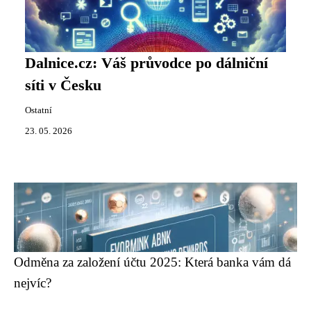
Dalnice.cz: Váš průvodce po dálniční
síti v Česku
Ostatní
23. 05. 2026
Odměna za založení účtu 2025: Která banka vám dá
nejvíc?