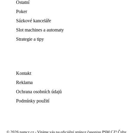
Ostatní
Poker
Sázkové kanceláře
Slot machines a automaty
Strategie a tipy
Kontakt
Reklama
Ochrana osobních údajů
Podmínky použití
© 2026 psmcz.cz - Vítáme vás na oficiální stránce časopisu PSM CZ! Čtěte