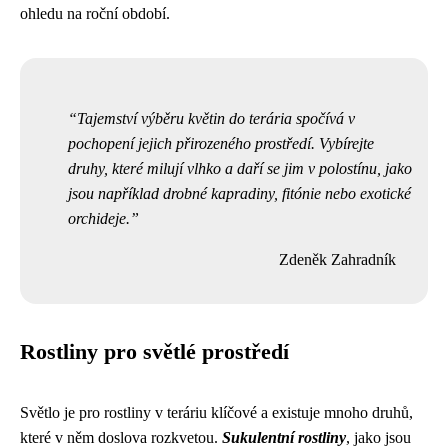
ohledu na roční období.
Tajemství výběru květin do terária spočívá v
pochopení jejich přirozeného prostředí. Vybírejte
druhy, které milují vlhko a daří se jim v polostínu, jako
jsou například drobné kapradiny, fitónie nebo exotické
orchideje.
Zdeněk Zahradník
Rostliny pro světlé prostředí
Světlo je pro rostliny v teráriu klíčové a existuje mnoho druhů,
které v něm doslova rozkvetou.
Sukulentní rostliny
, jako jsou