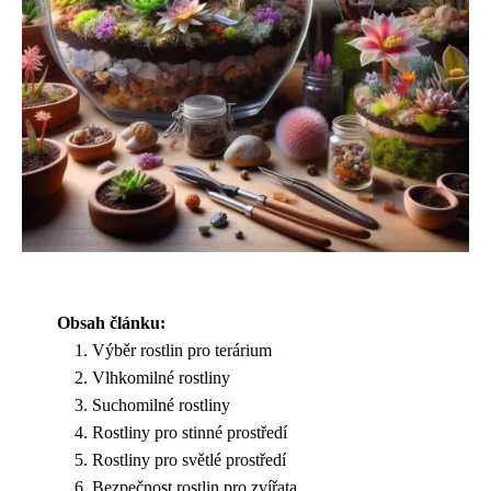
Obsah článku:
Výběr rostlin pro terárium
Vlhkomilné rostliny
Suchomilné rostliny
Rostliny pro stinné prostředí
Rostliny pro světlé prostředí
Bezpečnost rostlin pro zvířata