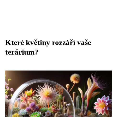
Které květiny rozzáří vaše
terárium?