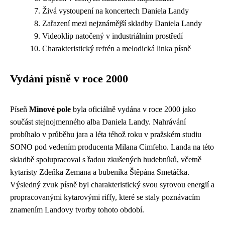
Živá vystoupení na koncertech Daniela Landy
Zařazení mezi nejznámější skladby Daniela Landy
Videoklip natočený v industriálním prostředí
Charakteristický refrén a melodická linka písně
Vydání písně v roce 2000
Píseň
Minové pole
byla oficiálně vydána v roce 2000 jako
součást stejnojmenného alba Daniela Landy. Nahrávání
probíhalo v průběhu jara a léta téhož roku v pražském studiu
SONO pod vedením producenta Milana Cimfeho. Landa na této
skladbě spolupracoval s řadou zkušených hudebníků, včetně
kytaristy Zdeňka Zemana a bubeníka Štěpána Smetáčka.
Výsledný zvuk písně byl charakteristický svou syrovou energií a
propracovanými kytarovými riffy, které se staly poznávacím
znamením Landovy tvorby tohoto období.