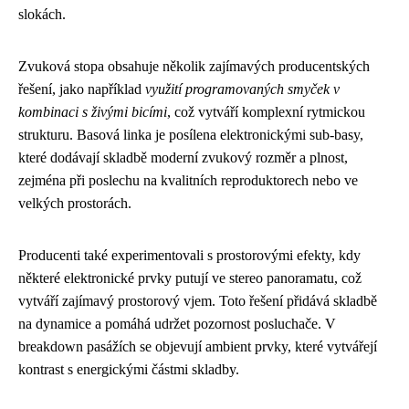
slokách.
Zvuková stopa obsahuje několik zajímavých producentských
řešení, jako například
využití programovaných smyček v
kombinaci s živými bicími
, což vytváří komplexní rytmickou
strukturu. Basová linka je posílena elektronickými sub-basy,
které dodávají skladbě moderní zvukový rozměr a plnost,
zejména při poslechu na kvalitních reproduktorech nebo ve
velkých prostorách.
Producenti také experimentovali s prostorovými efekty, kdy
některé elektronické prvky putují ve stereo panoramatu, což
vytváří zajímavý prostorový vjem. Toto řešení přidává skladbě
na dynamice a pomáhá udržet pozornost posluchače. V
breakdown pasážích se objevují ambient prvky, které vytvářejí
kontrast s energickými částmi skladby.