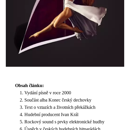
Obsah článku:
Vydání písně v roce 2000
Součást alba Konec český dechovky
Text o vztazích a životních překážkách
Hudební producent Ivan Král
Rockový sound s prvky elektronické hudby
Úspěch v českých hudebních hitparádách