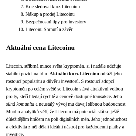
Kde sledovat kurz Litecoinu
Nákup a prodej Litecoinu
Bezpečnostní tipy pro investory
Litecoin: Shrnutí a závěr
Aktuální cena Litecoinu
Litecoin, stříbrná mince světa kryptoměn, si i nadále udržuje
stabilní pozici na trhu.
Aktuální kurz Litecoinu
odráží jeho
rostoucí popularitu a důvěru investorů. S rostoucí adopcí
kryptoměn po celém světě se Litecoin stává atraktivní volbou
pro ty, kteří hledají rychlé a cenově dostupné transakce. Jeho
silná komunita
a neustálý vývoj mu dávají slibnou budoucnost.
Mnoho analytiků věří, že Litecoin má potenciál stát se ještě
důležitějším hráčem na poli digitálních měn. Jeho jednoduchost
a efektivita z něj dělají ideální nástroj pro každodenní platby a
investice.