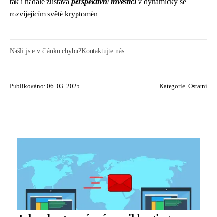
tak i nadále zůstává
perspektivní investicí
v dynamicky se
rozvíjejícím světě kryptoměn.
Našli jste v článku chybu?
Kontaktujte nás
Publikováno: 06. 03. 2025
Kategorie:
Ostatní