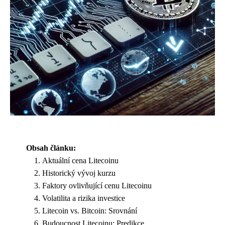
Obsah článku:
Aktuální cena Litecoinu
Historický vývoj kurzu
Faktory ovlivňující cenu Litecoinu
Volatilita a rizika investice
Litecoin vs. Bitcoin: Srovnání
Budoucnost Litecoinu: Predikce