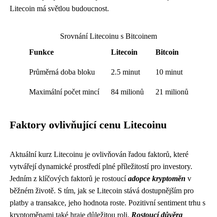
Litecoin má světlou budoucnost.
Srovnání Litecoinu s Bitcoinem
Funkce
Litecoin
Bitcoin
Průměrná doba bloku
2.5 minut
10 minut
Maximální počet mincí
84 milionů
21 milionů
Faktory ovlivňující cenu Litecoinu
Aktuální kurz Litecoinu je ovlivňován řadou faktorů, které
vytvářejí dynamické prostředí plné příležitostí pro investory.
Jedním z klíčových faktorů je rostoucí
adopce kryptoměn
v
běžném životě. S tím, jak se Litecoin stává dostupnějším pro
platby a transakce, jeho hodnota roste. Pozitivní sentiment trhu s
kryptoměnami také hraje důležitou roli.
Rostoucí důvěra