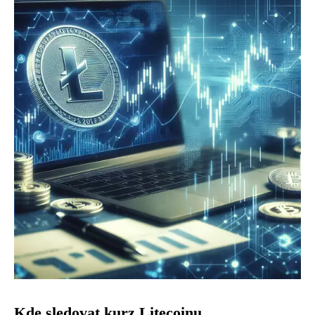
Kde sledovat kurz Litecoinu