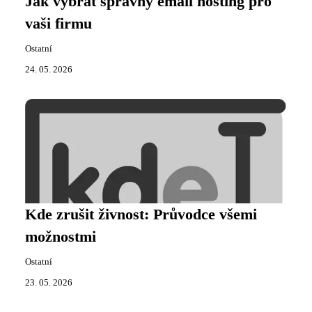
Jak vybrat správný email hosting pro
vaši firmu
Ostatní
24. 05. 2026
Kde zrušit živnost: Průvodce všemi
možnostmi
Ostatní
23. 05. 2026