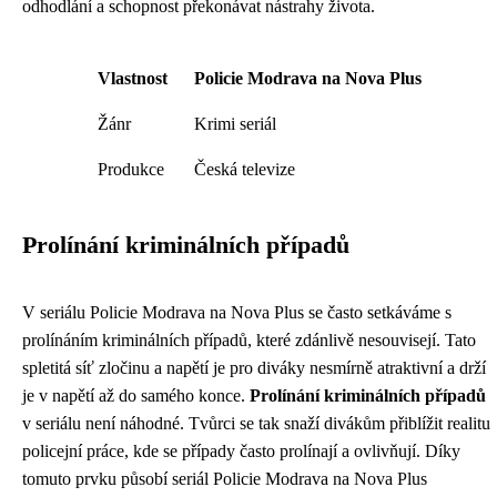
odhodlání a schopnost překonávat nástrahy života.
Vlastnost
Policie Modrava na Nova Plus
Žánr
Krimi seriál
Produkce
Česká televize
Prolínání kriminálních případů
V seriálu Policie Modrava na Nova Plus se často setkáváme s
prolínáním kriminálních případů, které zdánlivě nesouvisejí. Tato
spletitá síť zločinu a napětí je pro diváky nesmírně atraktivní a drží
je v napětí až do samého konce.
Prolínání kriminálních případů
v seriálu není náhodné. Tvůrci se tak snaží divákům přiblížit realitu
policejní práce, kde se případy často prolínají a ovlivňují. Díky
tomuto prvku působí seriál Policie Modrava na Nova Plus