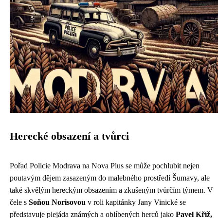
Herecké obsazení a tvůrci
Pořad Policie Modrava na Nova Plus se může pochlubit nejen
poutavým dějem zasazeným do malebného prostředí Šumavy, ale
také skvělým hereckým obsazením a zkušeným tvůrčím týmem. V
čele s
Soňou Norisovou
v roli kapitánky Jany Vinické se
představuje plejáda známých a oblíbených herců jako
Pavel Kříž,