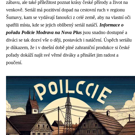
zábavu, ale také příležitost poznat krásy české přírody a život na
venkově. Seriál má pozitivní dopad na cestovní ruch v regionu
Šumavy, kam se vydávají fanoušci z celé země, aby na vlastní oči
spatřili místa, kde se jejich oblíbený seriál natáčí.
Informace o
pořadu Policie Modrava na Nova Plus
jsou snadno dostupné a
diváci se tak dozví vše o ději, postavách i natáčení. Úspěch seriálu
je důkazem, že i v dnešní době plné zahraniční produkce si české
pořady dokáží najít své věrné diváky a přinášet jim radost a
poučení.