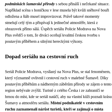
podmínkách šumavské přírody
s sebou přináší i nečekané situace.
Například scéna s honičkou v lese musela být kvůli sněhové bouři
odložena a štáb musel improvizovat. Právě takové momenty
stmelují celý tým a přispívají k jedinečné atmosféře, která z
obrazovek přímo sálá. Úspěch seriálu Policie Modrava na Nova
Plus svědčí o tom, že diváci oceňují kvalitní českou tvorbu s
poutavým příběhem a silnými hereckými výkony.
Dopad seriálu na cestovní ruch
Seriál Policie Modrava, vysílaný na Nova Plus, se stal fenoménem,
který významně ovlivnil i cestovní ruch v malebné Šumavě. Díky
poutavým příběhům a nádherným záběrům přírody se zájem o tento
region nebývale zvýšil. Turisté z celého Česka i ze zahraničí se
hrnou do míst, kde se seriál natáčí, aby na vlastní kůži poznali krásu
Šumavy a atmosféru seriálu.
Místní podnikatelé v cestovním
ruchu zaznamenali nárůst turistů, kteří se zajímají o místa