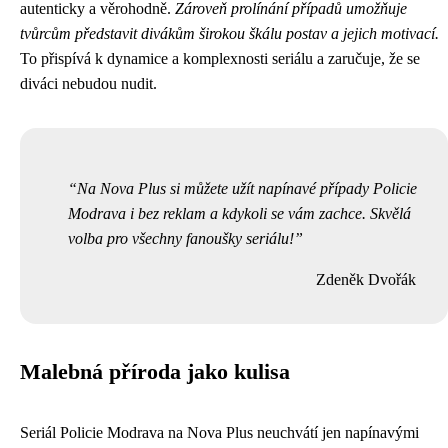
autenticky a věrohodně.
Zároveň prolínání případů umožňuje
tvůrcům představit divákům širokou škálu postav a jejich motivací.
To přispívá k dynamice a komplexnosti seriálu a zaručuje, že se
diváci nebudou nudit.
Na Nova Plus si můžete užít napínavé případy Policie
Modrava i bez reklam a kdykoli se vám zachce. Skvělá
volba pro všechny fanoušky seriálu!
Zdeněk Dvořák
Malebná příroda jako kulisa
Seriál Policie Modrava na Nova Plus neuchvátí jen napínavými