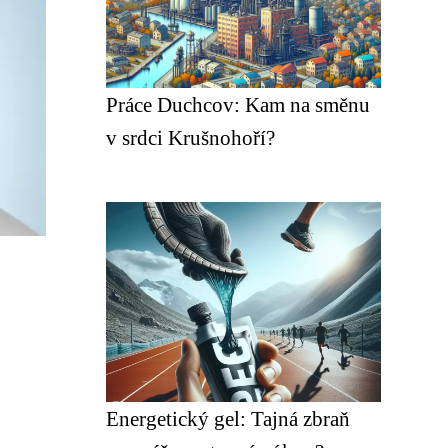
Práce Duchcov: Kam na směnu
v srdci Krušnohoří?
Energetický gel: Tajná zbraň