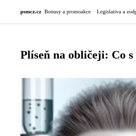
psmcz.cz
Bonusy a promoakce
Legislativa a zod
Plíseň na obličeji: Co s