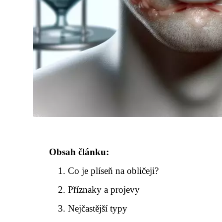
Obsah článku:
Co je plíseň na obličeji?
Příznaky a projevy
Nejčastější typy