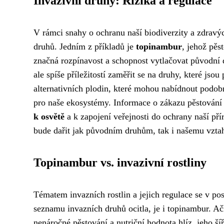
Invazivní druhy: Rizika a regulace
V rámci snahy o ochranu naší biodiverzity a zdravý
druhů. Jedním z příkladů je
topinambur
, jehož pěs
značná rozpínavost a schopnost vytlačovat původní 
ale spíše příležitostí zaměřit se na druhy, které jso
alternativních plodin, které mohou nabídnout podobn
pro naše ekosystémy. Informace o zákazu pěstování 
k osvětě
a k zapojení veřejnosti do ochrany naší př
bude dařit jak původním druhům, tak i našemu vztah
Topinambur vs. invazivní rostliny
Tématem invazních rostlin a jejich regulace se v pos
seznamu invazních druhů ocitla, je i topinambur. A
nenáročné pěstování a nutriční hodnota hlíz, jeho š