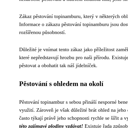
Zákaz pěstování topinamburu, který v některých oblas
Informace o zákazu pěstování topinamburu jsou dos
rozšířenou působností.
Důležité je vnímat tento zákaz jako příležitost zamě
které nepředstavují hrozbu pro naši přírodu. Exist
pěstovat a obohatit tak náš jídelníček.
Pěstování s ohledem na okolí
Pěstování topinambur s sebou přináší nesporné benef
využití. Zároveň je však důležité brát ohled na jeh
často týkají právě jeho schopnosti rychle se šířit a v
této zajímavé plodiny vzdávat!
Existuje řada způsob