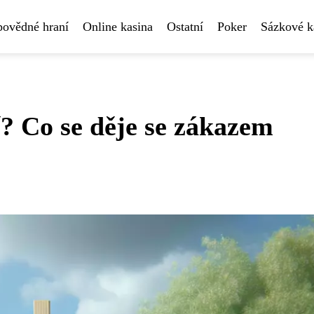
povědné hraní
Online kasina
Ostatní
Poker
Sázkové k
? Co se děje se zákazem