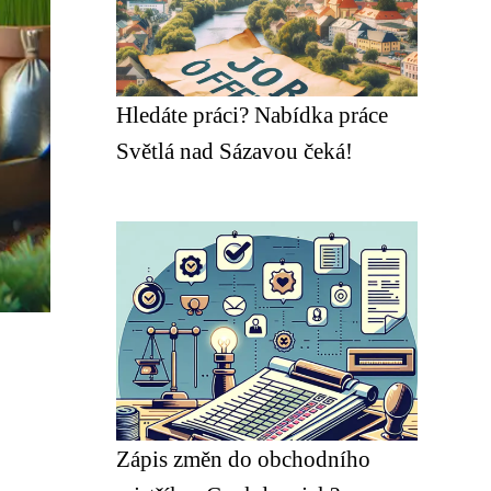
Hledáte práci? Nabídka práce
Světlá nad Sázavou čeká!
Zápis změn do obchodního