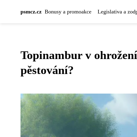
psmcz.cz
Bonusy a promoakce
Legislativa a zod
Topinambur v ohrožení
pěstování?