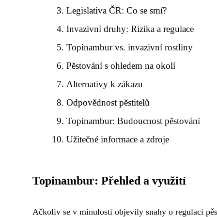
Legislativa ČR: Co se smí?
Invazivní druhy: Rizika a regulace
Topinambur vs. invazivní rostliny
Pěstování s ohledem na okolí
Alternativy k zákazu
Odpovědnost pěstitelů
Topinambur: Budoucnost pěstování
Užitečné informace a zdroje
Topinambur: Přehled a využití
Ačkoliv se v minulosti objevily snahy o regulaci pě