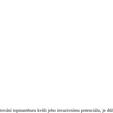
stování topinamburu kvůli jeho invazivnímu potenciálu, je důl