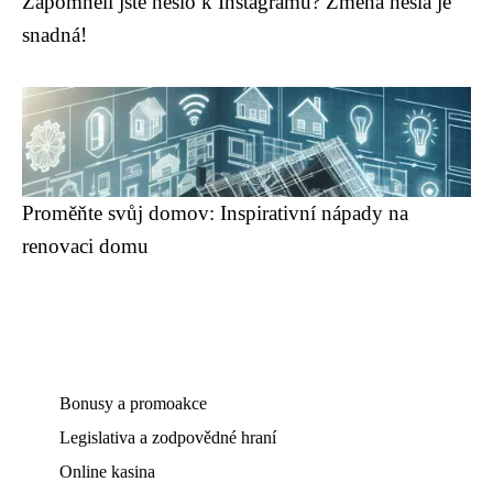
Zapomněli jste heslo k Instagramu? Změna hesla je
snadná!
Proměňte svůj domov: Inspirativní nápady na
renovaci domu
Bonusy a promoakce
Legislativa a zodpovědné hraní
Online kasina