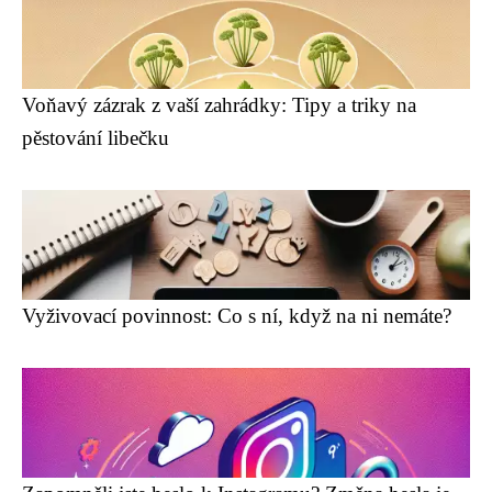
Voňavý zázrak z vaší zahrádky: Tipy a triky na
pěstování libečku
Vyživovací povinnost: Co s ní, když na ni nemáte?