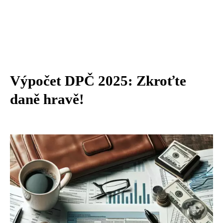
Výpočet DPČ 2025: Zkroťte
daně hravě!