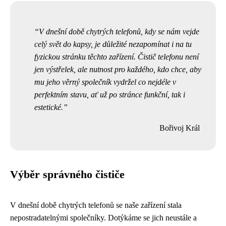
V dnešní době chytrých telefonů, kdy se nám vejde
celý svět do kapsy, je důležité nezapomínat i na tu
fyzickou stránku těchto zařízení. Čistič telefonu není
jen výstřelek, ale nutnost pro každého, kdo chce, aby
mu jeho věrný společník vydržel co nejdéle v
perfektním stavu, ať už po stránce funkční, tak i
estetické.
Bořivoj Král
Výběr správného čističe
V dnešní době chytrých telefonů se naše zařízení stala
nepostradatelnými společníky. Dotýkáme se jich neustále a