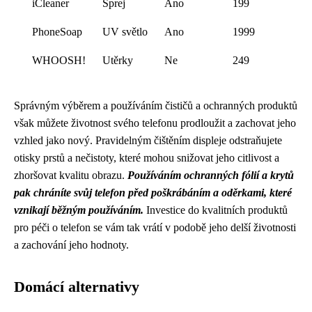
iCleaner
Sprej
Ano
199
PhoneSoap
UV světlo
Ano
1999
WHOOSH!
Utěrky
Ne
249
Správným výběrem a používáním čističů a ochranných produktů
však můžete životnost svého telefonu prodloužit a zachovat jeho
vzhled jako nový. Pravidelným čištěním displeje odstraňujete
otisky prstů a nečistoty, které mohou snižovat jeho citlivost a
zhoršovat kvalitu obrazu.
Používáním ochranných fólií a krytů
pak chráníte svůj telefon před poškrábáním a oděrkami, které
vznikají běžným používáním.
Investice do kvalitních produktů
pro péči o telefon se vám tak vrátí v podobě jeho delší životnosti
a zachování jeho hodnoty.
Domácí alternativy