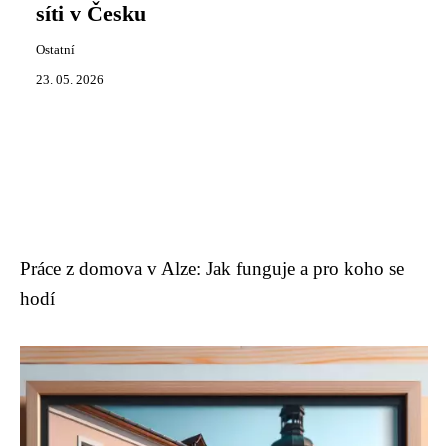
síti v Česku
Ostatní
23. 05. 2026
Práce z domova v Alze: Jak funguje a pro koho se
hodí