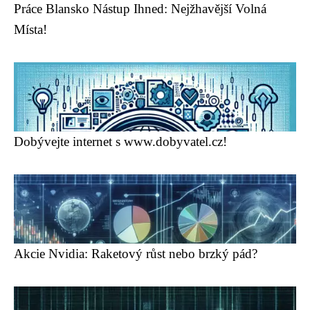
Práce Blansko Nástup Ihned: Nejžhavější Volná
Místa!
Dobývejte internet s www.dobyvatel.cz!
Akcie Nvidia: Raketový růst nebo brzký pád?