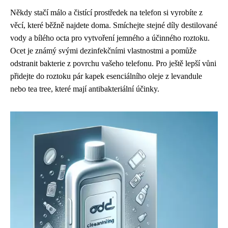
Někdy stačí málo a čistící prostředek na telefon si vyrobíte z
věcí, které běžně najdete doma. Smíchejte stejné díly destilované
vody a bílého octa pro vytvoření jemného a účinného roztoku.
Ocet je známý svými dezinfekčními vlastnostmi a pomůže
odstranit bakterie z povrchu vašeho telefonu. Pro ještě lepší vůni
přidejte do roztoku pár kapek esenciálního oleje z levandule
nebo tea tree, které mají antibakteriální účinky.