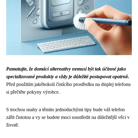
Pamatujte, že domácí alternativy nemusí být tak účinné jako
specializované produkty a vždy je důležité postupovat opatrně.
Před použitím jakéhokoli čistícího prostředku na displej telefonu
si přečtěte pokyny výrobce.
S trochou snahy a těmito jednoduchými tipy bude váš telefon
zářit čistotou a vy se budete moci soustředit na důležitější věci v
životě.