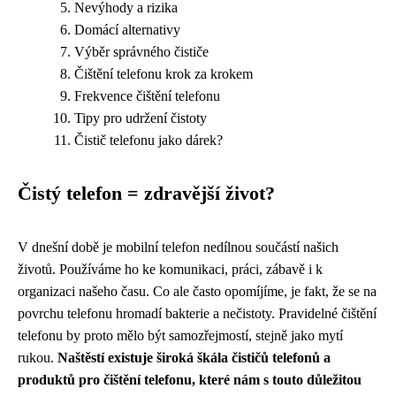
Nevýhody a rizika
Domácí alternativy
Výběr správného čističe
Čištění telefonu krok za krokem
Frekvence čištění telefonu
Tipy pro udržení čistoty
Čistič telefonu jako dárek?
Čistý telefon = zdravější život?
V dnešní době je mobilní telefon nedílnou součástí našich
životů. Používáme ho ke komunikaci, práci, zábavě i k
organizaci našeho času. Co ale často opomíjíme, je fakt, že se na
povrchu telefonu hromadí bakterie a nečistoty. Pravidelné čištění
telefonu by proto mělo být samozřejmostí, stejně jako mytí
rukou.
Naštěstí existuje široká škála čističů telefonů a
produktů pro čištění telefonu, které nám s touto důležitou