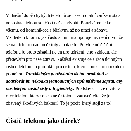
V dnešní době chytrých telefonů se naše mobilní zařízení stala
nepostradatelnou součástí našich životů. Používáme je ke
všemu, od komunikace s blízkými až po práci a zábavu.
Vzhledem k tomu, jak často s nimi manipulujeme, není divu, že
se na nich hromadí nečistoty a bakterie. Pravidelné čištění
telefonu je proto zásadní nejen pro udržení jeho vzhledu, ale
především pro naše zdraví. Naštěstí existuje celá řada účinných
čističů telefonů a produktů pro čištění, které nám s tímto úkolem
pomohou.
Pravidelným používáním těchto produktů a
dodržováním několika jednoduchých tipů můžeme zajistit, aby
náš telefon zůstal čistý a hygienický.
Představte si, že držíte v
ruce telefon, který se leskne čistotou a zároveň víte, že je
zbavený škodlivých bakterií. To je pocit, který stojí za to!
Čistič telefonu jako dárek?