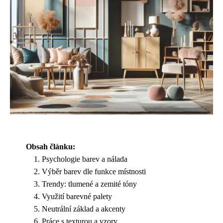
Obsah článku:
Psychologie barev a nálada
Výběr barev dle funkce místnosti
Trendy: tlumené a zemité tóny
Využití barevné palety
Neutrální základ a akcenty
Práce s texturou a vzory