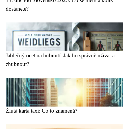
13. důchod Slovensko 2025: Co se mění a kolik
dostanete?
Jablečný ocet na hubnutí: Jak ho správně užívat a
zhubnout?
Žlutá karta taxi: Co to znamená?