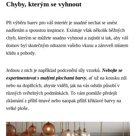
Chyby, kterým se vyhnout
Při výběru barev pro váš interiér je snadné nechat se unést
nadšením a spoustou inspirace. Existuje však několik běžných
chyb, kterým se můžete snadno vyhnout a zajistit si tak, aby váš
domov byl skutečným odrazem vašeho vkusu a zároveň místem
klidu a pohody.
Jednou z nich je například podcenění síly vzorků.
Nebojte se
experimentovat s malými plochami barvy
, ať už na kousku zdi
nebo na doplňcích, abyste viděli, jak na vás odstín působí v
různých světelných podmínkách. To vám pomůže předejít
zklamání z příliš tmavé nebo naopak příliš křiklavé barvy na
velké ploše.