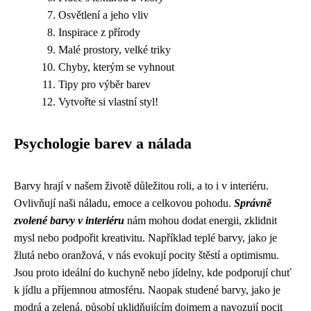
Osvětlení a jeho vliv
Inspirace z přírody
Malé prostory, velké triky
Chyby, kterým se vyhnout
Tipy pro výběr barev
Vytvořte si vlastní styl!
Psychologie barev a nálada
Barvy hrají v našem životě důležitou roli, a to i v interiéru.
Ovlivňují naši náladu, emoce a celkovou pohodu.
Správně
zvolené barvy v interiéru
nám mohou dodat energii, zklidnit
mysl nebo podpořit kreativitu. Například teplé barvy, jako je
žlutá nebo oranžová, v nás evokují pocity štěstí a optimismu.
Jsou proto ideální do kuchyně nebo jídelny, kde podporují chuť
k jídlu a příjemnou atmosféru. Naopak studené barvy, jako je
modrá a zelená, působí uklidňujícím dojmem a navozují pocit