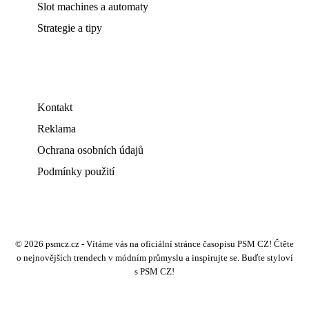
Slot machines a automaty
Strategie a tipy
Kontakt
Reklama
Ochrana osobních údajů
Podmínky použití
© 2026 psmcz.cz - Vítáme vás na oficiální stránce časopisu PSM CZ! Čtěte
o nejnovějších trendech v módním průmyslu a inspirujte se. Buďte styloví
s PSM CZ!