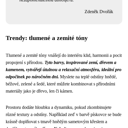
Zdeněk Dvořák
Trendy: tlumené a zemité tóny
Tlumené a zemité tóny vnášejí do interiéru klid, harmonii a pocit
propojení s přírodou.
Tyto barvy, inspirované zemí, dřevem a
kamenem, vytvářejí útulnou a relaxační atmosféru, ideální pro
odpočinek po náročném dni.
Myslete na teplé odstíny hnědé,
béžové, zelené a šedé, které můžete kombinovat s přírodními
materiály jako je dřevo, len či kámen.
Prostoru dodáte hloubku a dynamiku, pokud zkombinujete
různé textury a odstíny. Například zeď v barvě pískovce se bude
krásně doplňovat s tmavě hnědým sametovým křeslem a