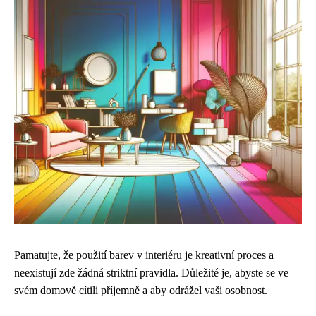
Pamatujte, že použití barev v interiéru je kreativní proces a
neexistují zde žádná striktní pravidla. Důležité je, abyste se ve
svém domově cítili příjemně a aby odrážel vaši osobnost.