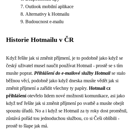
Outlook mobilní aplikace
Alternativy k Hotmailu
Budoucnost e-mailu
Historie Hotmailu v ČR
Když řešíte jak si změnit příjmení, je to podobně jako když se
český uživatel musel naučit používat Hotmail - prostě se s tím
musíte poprat.
Přihlášení do e-mailové služby Hotmail
se stalo
běžnou věcí, podobně jako když dneska musíte vědět
jak si
změnit příjmení
a zařídit všechny ty papíry.
Hotmail cz
přihlášení
otevřelo lidem nové možnosti komunikace, asi jako
když teď řešíte jak si změnit příjmení po svatbě a musíte obejít
spoustu úřadů. No a i když se Hotmail za ty roky dost proměnil,
zůstává pořád tou jednoduchou službou, co si Češi oblíbili -
prostě to šlape jak má.