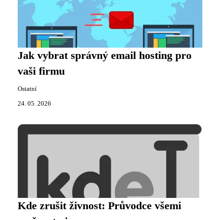
Jak vybrat správný email hosting pro
vaši firmu
Ostatní
24. 05. 2026
Kde zrušit živnost: Průvodce všemi