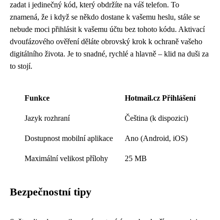
zadat i jedinečný kód, který obdržíte na váš telefon. To
znamená, že i když se někdo dostane k vašemu heslu, stále se
nebude moci přihlásit k vašemu účtu bez tohoto kódu. Aktivací
dvoufázového ověření děláte obrovský krok k ochraně vašeho
digitálního života. Je to snadné, rychlé a hlavně – klid na duši za
to stojí.
Funkce
Hotmail.cz Přihlášení
Jazyk rozhraní
Čeština (k dispozici)
Dostupnost mobilní aplikace
Ano (Android, iOS)
Maximální velikost přílohy
25 MB
Bezpečnostní tipy