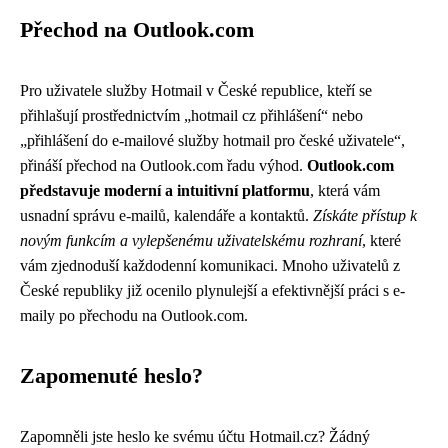
Přechod na Outlook.com
Pro uživatele služby Hotmail v České republice, kteří se
přihlašují prostřednictvím „hotmail cz přihlášení“ nebo
„přihlášení do e-mailové služby hotmail pro české uživatele“,
přináší přechod na Outlook.com řadu výhod.
Outlook.com
představuje moderní a intuitivní platformu
, která vám
usnadní správu e-mailů, kalendáře a kontaktů.
Získáte přístup k
novým funkcím a vylepšenému uživatelskému rozhraní
, které
vám zjednoduší každodenní komunikaci. Mnoho uživatelů z
České republiky již ocenilo plynulejší a efektivnější práci s e-
maily po přechodu na Outlook.com.
Zapomenuté heslo?
Zapomněli jste heslo ke svému účtu Hotmail.cz? Žádný