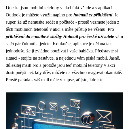
Dneska jsou
mobilní telefony v akci
fakt všude a s aplikací
Outlook je můžete využít naplno pro
hotmail.cz přihlášení
. Je
super, že už nemusíte sedět u počítače - prostě vezmete jeden z
těch mobilních telefonů v akci a máte přístup ke všemu. Pro
přihlášení do e-mailové služby Hotmail pro české uživatele
vám
stačí pár ťuknutí a jedete. Koukněte, aplikace je dělaná tak
jednoduše, že ji zvládne používat i vaše babička. Představte si
situaci - stojíte na zastávce, a najednou vám píská mobil. Jasně,
důležitej mail! No a protože jsou teď mobilní telefony v akci
dostupnější než kdy dřív, můžete na všechno reagovat okamžitě.
Prostě paráda - váš mail máte v kapse, ať jste, kde jste.