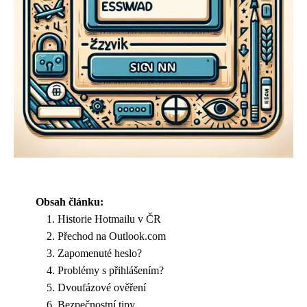
Obsah článku:
Historie Hotmailu v ČR
Přechod na Outlook.com
Zapomenuté heslo?
Problémy s přihlášením?
Dvoufázové ověření
Bezpečnostní tipy