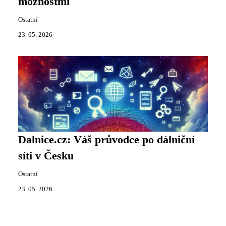
možnostmi
Ostatní
23. 05. 2026
Dalnice.cz: Váš průvodce po dálniční
síti v Česku
Ostatní
23. 05. 2026