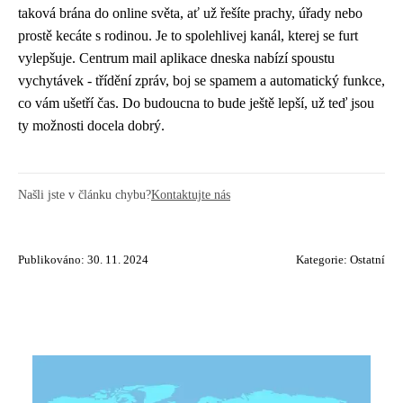
taková brána do online světa, ať už řešíte prachy, úřady nebo
prostě kecáte s rodinou. Je to spolehlivej kanál, kterej se furt
vylepšuje. Centrum mail aplikace dneska nabízí spoustu
vychytávek - třídění zpráv, boj se spamem a automatický funkce,
co vám ušetří čas. Do budoucna to bude ještě lepší, už teď jsou
ty možnosti docela dobrý.
Našli jste v článku chybu?
Kontaktujte nás
Publikováno: 30. 11. 2024
Kategorie:
Ostatní