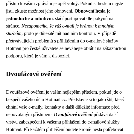
přístup k vašim zprávám je opět volný. Pokud si heslem nejste
jisti, zkuste možnost jeho obnovení.
Obnovení hesla je
jednoduché a intuitivní
, stačí postupovat dle pokynů na
stránce.
Nezapomeňte, že váš e-mail je bránou k mnohým
službám
, proto je důležité mít nad ním kontrolu. V případě
přetrvávajících problémů s přihlášením do e-mailové služby
Hotmail pro české uživatele se neváhejte obrátit na zákaznickou
podporu, která je vám k dispozici.
Dvoufázové ověření
Dvoufázové ověření je vaším nejlepším přítelem, pokud jde o
bezpečí vašeho účtu Hotmail.cz. Představte si to jako štít, který
chrání vaše e-maily, kontakty a další důležité informace před
nepovolaným přístupem.
Dvoufázové ověření
přidává další
vrstvu zabezpečení k vašemu přihlášení do e-mailové služby
Hotmail. Při každém přihlášení budete kromě hesla potřebovat