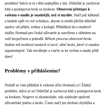
problém! Stává se to i těm nejlepším z nás. Důležité je zachovat
klid a postupovat krok za krokem.
Obnovení přístupu k
vašemu e-mailu je snadnější, než si myslíte
. Stačí pár kliknutí
a budete zpět ve své schránce, abyste si mohli přečíst důležité
zprávy od přátel, rodiny a kolegů. Přihlášení do e-mailové
služby Hotmail pro české uživatele je navrženo s ohledem na
vaši bezpečnost a pohodlí.
Během procesu obnovení hesla
budete mít možnost nastavit si nové, silné heslo, které si snadno
zapamatujete
. Tak neváhejte a vraťte se ke svému e-mailu ještě
dnes!
Problémy s přihlášením?
Nedaří se vám přihlásit k vašemu účtu Hotmail.cz? Žádný
problém, stává se to! Důležité je zachovat klid a postupovat krok
za krokem. Nejprve si zkontrolujte, zda zadáváte správné
uživatelské jméno a heslo. Často stačí jen drobná chybička a