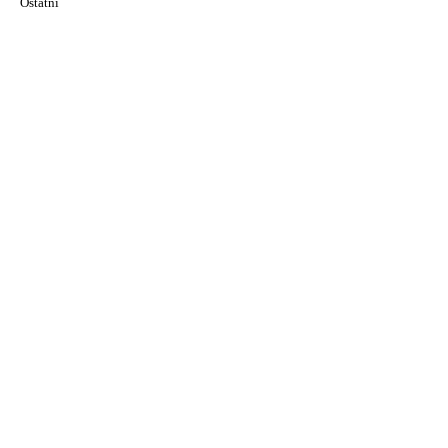
Ostatní