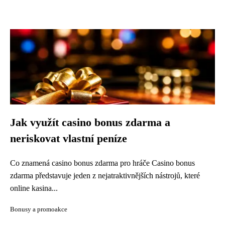
Jak využít casino bonus zdarma a
neriskovat vlastní peníze
Co znamená casino bonus zdarma pro hráče Casino bonus
zdarma představuje jeden z nejatraktivnějších nástrojů, které
online kasina...
Bonusy a promoakce