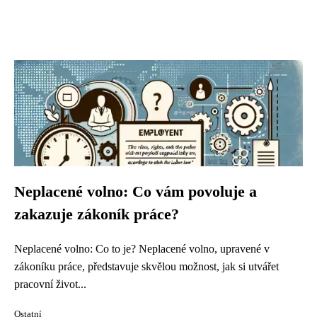
Neplacené volno: Co vám povoluje a
zakazuje zákoník práce?
Neplacené volno: Co to je? Neplacené volno, upravené v
zákoníku práce, představuje skvělou možnost, jak si utvářet
pracovní život...
Ostatní