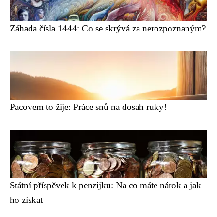
Záhada čísla 1444: Co se skrývá za nerozpoznaným?
Pacovem to žije: Práce snů na dosah ruky!
Státní příspěvek k penzijku: Na co máte nárok a jak
ho získat